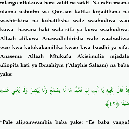
mlango uliokuwa bora zaidi na zaidi. Na ndio maana
utaona usluubu wa Qur-aan katika kujadiliana na
washirikina na kubatilisha wale waabudiwa wao
kuwa hawana haki wala sifa ya kuwa waabudiwa.
Allaah alikuwa Anawadhihirisha wale waabudiwa
wao kwa kutokukamilika kwao kwa baadhi ya sifa.
Anasema Allaah Mtukufu Akisimulia mjadala
uliopita kati ya Ibraahiym (‘Alayhis Salaam) na baba
yake:
إِذْ قَالَ لِأَبِيهِ يَا أَبَتِ لِمَ تَعْبُدُ مَا لَا يَسْمَعُ وَلَا يُبْصِرُ وَلَا يُغْنِي عَنكَ
شَيْئًا ﴿٤٢﴾
“Pale alipomwambia baba yake: “Ee baba yangu!