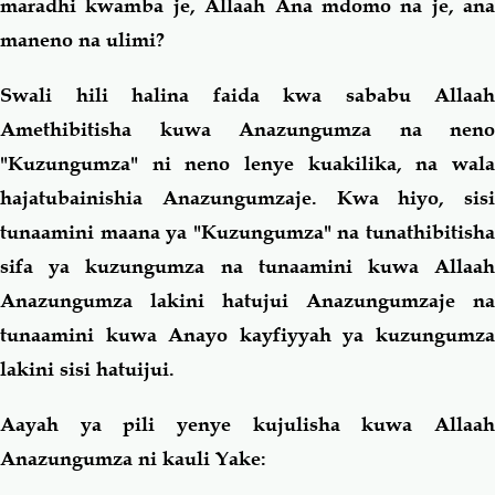
maradhi kwamba je, Allaah Ana mdomo na je, ana
maneno na ulimi?
Swali hili halina faida kwa sababu Allaah
Amethibitisha kuwa Anazungumza na neno
"Kuzungumza" ni neno lenye kuakilika, na wala
hajatubainishia Anazungumzaje. Kwa hiyo, sisi
tunaamini maana ya "Kuzungumza" na tunathibitisha
sifa ya kuzungumza na tunaamini kuwa Allaah
Anazungumza lakini hatujui Anazungumzaje na
tunaamini kuwa Anayo kayfiyyah ya kuzungumza
lakini sisi hatuijui.
Aayah ya pili yenye kujulisha kuwa Allaah
Anazungumza ni kauli Yake: