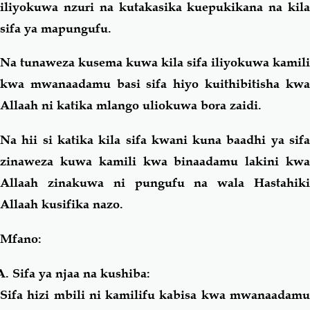
iliyokuwa nzuri na kutakasika kuepukikana na kila
sifa ya mapungufu.
Na tunaweza kusema kuwa kila sifa iliyokuwa kamili
kwa mwanaadamu basi sifa hiyo kuithibitisha kwa
Allaah ni katika mlango uliokuwa bora zaidi.
Na hii si katika kila sifa kwani kuna baadhi ya sifa
zinaweza kuwa kamili kwa binaadamu lakini kwa
Allaah zinakuwa ni pungufu na wala Hastahiki
Allaah kusifika nazo.
Mfano:
Sifa ya njaa na kushiba:
Sifa hizi mbili ni kamilifu kabisa kwa mwanaadamu