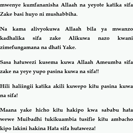
mwenye kumfananisha Allaah na yeyote katika sifa
Zake basi huyo ni mushabbiha.
Na kama alivyokuwa Allaah bila ya mwanzo
kadhalika sifa zake Alikuwa nazo kwani
zimefungamana na dhati Yake.
Sasa hatuwezi kusema kuwa Allaah Ameumba sifa
zake na yeye yupo pasina kuwa na sifa!!
Hili haliingii katika akili kuwepo kitu pasina kuwa
na sifa!
Maana yake hicho kitu hakipo kwa sababu hata
wewe Muibadhi tukikuambia tusifie kitu ambacho
kipo lakini hakina Hata sifa hutaweza!