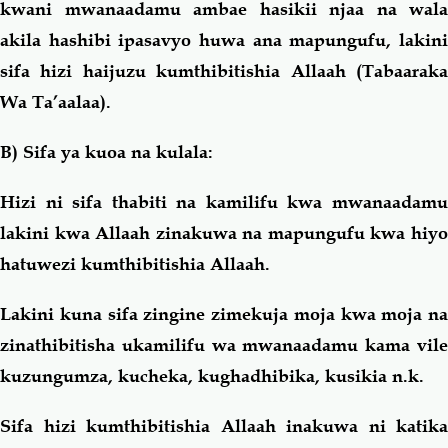
kwani mwanaadamu ambae hasikii njaa na wala
akila hashibi ipasavyo huwa ana mapungufu, lakini
sifa hizi haijuzu kumthibitishia Allaah (Tabaaraka
Wa Ta’aalaa).
B) Sifa ya kuoa na kulala:
Hizi ni sifa thabiti na kamilifu kwa mwanaadamu
lakini kwa Allaah zinakuwa na mapungufu kwa hiyo
hatuwezi kumthibitishia Allaah.
Lakini kuna sifa zingine zimekuja moja kwa moja na
zinathibitisha ukamilifu wa mwanaadamu kama vile
kuzungumza, kucheka, kughadhibika, kusikia n.k.
Sifa hizi kumthibitishia Allaah inakuwa ni katika