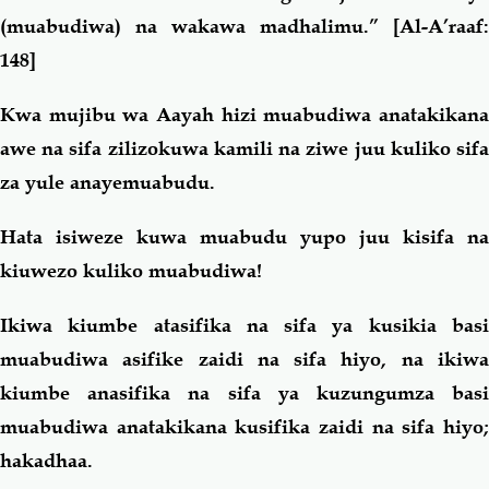
(muabudiwa) na wakawa madhalimu.”
[Al-A’raaf:
148]
Kwa mujibu wa Aayah hizi muabudiwa anatakikana
awe na sifa zilizokuwa kamili na ziwe juu kuliko sifa
za yule anayemuabudu.
Hata isiweze kuwa muabudu yupo juu kisifa na
kiuwezo kuliko muabudiwa!
Ikiwa kiumbe atasifika na sifa ya kusikia basi
muabudiwa asifike zaidi na sifa hiyo, na ikiwa
kiumbe anasifika na sifa ya kuzungumza basi
muabudiwa anatakikana kusifika zaidi na sifa hiyo;
hakadhaa.