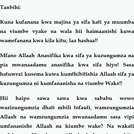
Tanbihi:
Kuna kufanana kwa majina ya sifa kati ya muumba
na viumbe vyake na wala hii haimaanishi kuwa
wamefanana kwa kila kitu; laa hashaa!!
Mfano Allaah Anasifika kwa sifa ya kuzungumza na
pia mwanaadamu anasifika kwa sifa hiyo! Sasa
hatuwezi kusema kuwa kumthibitishia Allaah sifa ya
kuzungumza ni kumfananisha na viumbe Wake!!
Hii haipo sawa sawa kwa sababu wewe
wazizungumzia dhati mbili tofauti, wamzungumzia
Allaah na wamzungumzia mwanaadamu sasa vipi
umfananishe Allaah na kiumbe wake? Na wakati