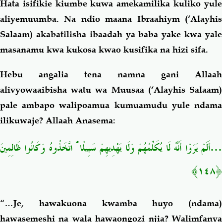
Hata isifikie kiumbe kuwa amekamilika kuliko yule
aliyemuumba. Na ndio maana Ibraahiym (‘Alayhis
Salaam) akabatilisha ibaadah ya baba yake kwa yale
masanamu kwa kukosa kwao kusifika na hizi sifa.
Hebu angalia tena namna gani Allaah
alivyowaaibisha watu wa Muusaa (‘Alayhis Salaam)
pale ambapo walipoamua kumuamudu yule ndama
ilikuwaje? Allaah Anasema:
أَلَمْ يَرَوْا أَنَّهُ لَا يُكَلِّمُهُمْ وَلَا يَهْدِيهِمْ سَبِيلًا ۘ اتَّخَذُوهُ وَكَانُوا ظَالِمِينَ
…
﴿١٤٨﴾
“…Je, hawakuona kwamba huyo (ndama)
hawasemeshi na wala hawaongozi njia? Walimfanya