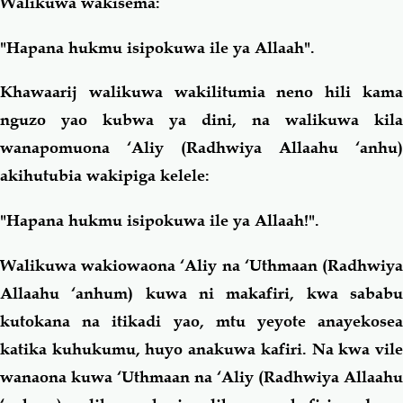
Walikuwa wakisema:
"Hapana hukmu isipokuwa ile ya Allaah".
Khawaarij walikuwa wakilitumia neno hili kama
nguzo yao kubwa ya dini, na walikuwa kila
wanapomuona ‘Aliy (Radhwiya Allaahu ‘anhu)
akihutubia wakipiga kelele:
"Hapana hukmu isipokuwa ile ya Allaah!".
Walikuwa wakiowaona ‘Aliy na ‘Uthmaan (Radhwiya
Allaahu ‘anhum) kuwa ni makafiri, kwa sababu
kutokana na itikadi yao, mtu yeyote anayekosea
katika kuhukumu, huyo anakuwa kafiri. Na kwa vile
wanaona kuwa ‘Uthmaan na ‘Aliy (Radhwiya Allaahu