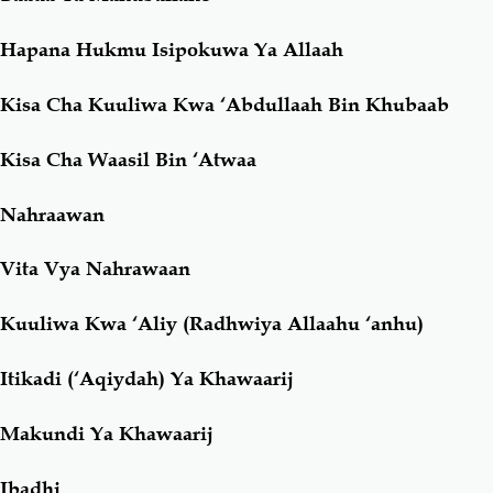
Hapana Hukmu Isipokuwa Ya Allaah
Kisa Cha Kuuliwa Kwa ‘Abdullaah Bin Khubaab
Kisa Cha Waasil Bin ‘Atwaa
Nahraawan
Vita Vya Nahrawaan
Kuuliwa Kwa ‘Aliy (Radhwiya Allaahu ‘anhu)
Itikadi (‘Aqiydah) Ya Khawaarij
Makundi Ya Khawaarij
Ibadhi