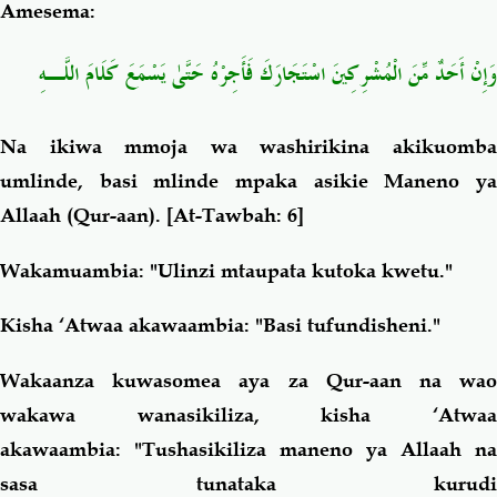
Amesema:
وَإِنْ أَحَدٌ مِّنَ الْمُشْرِكِينَ اسْتَجَارَكَ فَأَجِرْهُ حَتَّىٰ يَسْمَعَ كَلَامَ اللَّـهِ
Na ikiwa mmoja wa washirikina akikuomba
umlinde, basi mlinde mpaka asikie Maneno ya
Allaah (Qur-aan).
[
At-Tawbah: 6]
Wakamuambia: "Ulinzi mtaupata kutoka kwetu."
Kisha ‘Atwaa akawaambia: "Basi tufundisheni."
Wakaanza kuwasomea aya za Qur-aan na wao
wakawa wanasikiliza, kisha ‘Atwaa
akawaambia: "Tushasikiliza maneno ya Allaah na
sasa tunataka kurudi