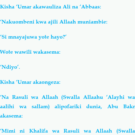
Kisha ‘Umar akawauliza Ali na ‘Abbaas:
‘Nakuombeni kwa ajili Allaah muniambie:
‘Si mnayajuwa yote hayo?’
Wote wawili wakasema:
‘Ndiyo’.
Kisha ‘Umar akaongeza:
‘Na Rasuli wa Allaah (Swalla Allaahu ‘Alayhi wa
aalihi wa sallam) alipofariki dunia, Abu Bakr
akasema:
‘Mimi ni Khalifa wa Rasuli wa Allaah (Swalla