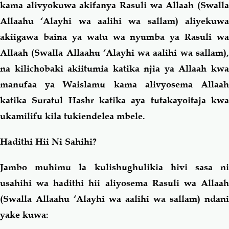
kama alivyokuwa akifanya Rasuli wa Allaah (Swalla
Allaahu ‘Alayhi wa aalihi wa sallam) aliyekuwa
akiigawa baina ya watu wa nyumba ya Rasuli wa
Allaah (Swalla Allaahu ‘Alayhi wa aalihi wa sallam),
na kilichobaki akiitumia katika njia ya Allaah kwa
manufaa ya Waislamu kama alivyosema Allaah
katika Suratul Hashr katika aya tutakayoitaja kwa
ukamilifu kila tukiendelea mbele.
Hadithi Hii Ni Sahihi?
Jambo muhimu la kulishughulikia hivi sasa ni
usahihi wa hadithi hii aliyosema Rasuli wa Allaah
(Swalla Allaahu ‘Alayhi wa aalihi wa sallam) ndani
yake kuwa: