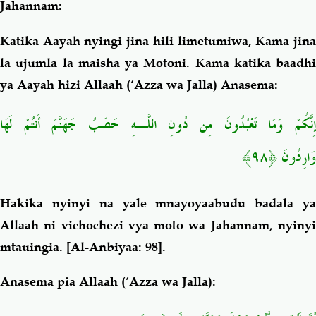
Jahannam:
Katika Aayah nyingi jina hili limetumiwa, Kama jina
la ujumla la maisha ya Motoni. Kama katika baadhi
ya Aayah hizi Allaah (‘Azza wa Jalla) Anasema:
إِنَّكُمْ وَمَا تَعْبُدُونَ مِن دُونِ اللَّـهِ حَصَبُ جَهَنَّمَ أَنتُمْ لَهَا
وَارِدُونَ ﴿٩٨﴾
Hakika nyinyi na yale mnayoyaabudu badala ya
Allaah ni vichochezi vya moto wa Jahannam, nyinyi
mtauingia
.
[Al-Anbiyaa: 98].
Anasema pia Allaah (‘Azza wa Jalla):