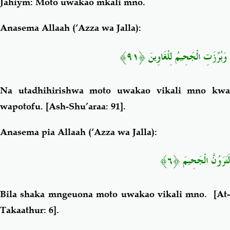
Jahiym
: Moto uwakao mkali mno.
Anasema Allaah (‘Azza wa Jalla):
وَبُرِّزَتِ الْجَحِيمُ لِلْغَاوِينَ ﴿٩١﴾
Na utadhihirishwa moto uwakao vikali mno kwa
wapotofu
.
[Ash-Shu’araa: 91].
Anasema pia Allaah (‘Azza wa Jalla):
لَتَرَوُنَّ الْجَحِيمَ ﴿٦﴾
Bila shaka mngeuona moto uwakao vikali mno.
[At-
Takaathur: 6].