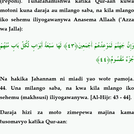
(Peponi). Tunafahamishwa katika Qur-aan kuwa
motoni kuna daraja au milango saba, na kila mlango
iko sehemu iliyogawanywa Anasema Allaah (‘Azza
wa Jalla):
وَإِنَّ جَهَنَّمَ لَمَوْعِدُهُمْ أَجْمَعِينَ﴿٤٣﴾ لَهَا سَبْعَةُ أَبْوَابٍ لِّكُلِّ بَابٍ مِّنْهُمْ
جُزْءٌ مَّقْسُومٌ﴿٤٤﴾
Na hakika Jahannam ni miadi yao wote pamoja.
44. Una milango saba, na kwa kila mlango iko
sehemu (makhsusi) iliyogawanywa.
[Al-Hijr: 43 - 44].
Daraja hizi za moto zimepewa majina kama
tusomavyo katika Qur-aan: