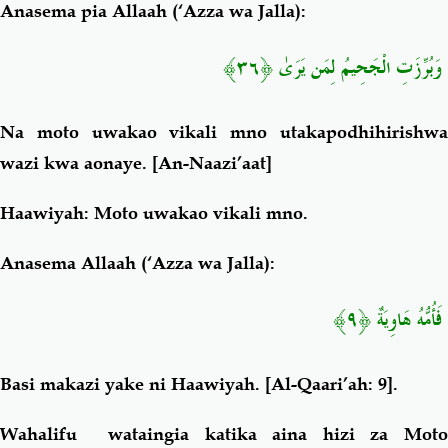
Anasema pia Allaah (‘Azza wa Jalla):
وَبُرِّزَتِ الْجَحِيمُ لِمَن يَرَىٰ ﴿٣٦﴾
Na moto uwakao vikali mno utakapodhihirishwa
wazi kwa aonaye.
[An-Naazi’aat]
Haawiyah:
Moto uwakao vikali mno.
Anasema Allaah (‘Azza wa Jalla):
فَأُمُّهُ هَاوِيَةٌ ﴿٩﴾
Basi makazi yake ni Haawiyah.
[Al-Qaari’ah: 9].
Wahalifu wataingia katika aina hizi za Moto