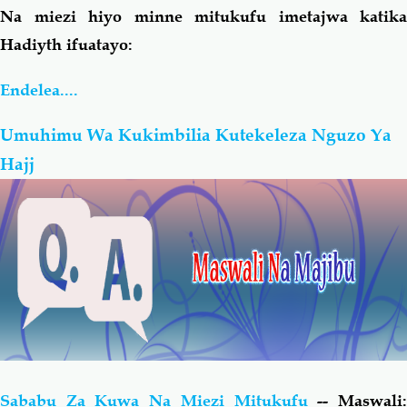
Na miezi hiyo minne mitukufu imetajwa katika
Hadiyth ifuatayo:
Endelea....
Umuhimu Wa Kukimbilia Kutekeleza Nguzo Ya
Hajj
Sababu Za Kuwa Na Miezi Mitukufu
-- Maswali