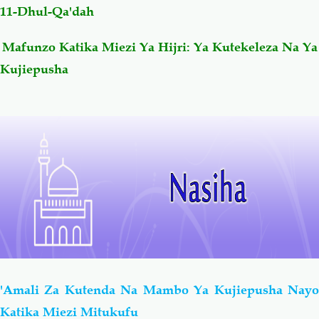
11-Dhul-Qa'dah
Salaf Wa Ummah
Firaq-Makundi
Mafunzo Katika Miezi Ya Hijri: Ya Kutekeleza Na Ya
Kujiepusha
Fiqh-Ibaadah
Duaa-Adhkaar
Fataawa Za Ulamaa
Kauli Za Salaf
Akhlaaq-Aadaab
Raqaaiq
Familia-Jamii
Maswali-Majibu
Chemsha Bongo
Vitabu
'Amali Za Kutenda Na Mambo Ya Kujiepusha Nayo
Mapishi
Katika Miezi Mitukufu