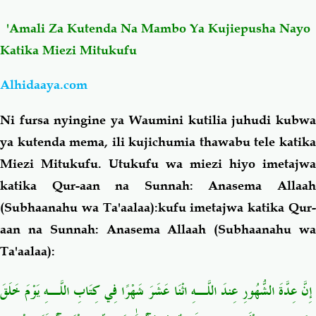
'Amali Za Kutenda Na Mambo Ya Kujiepusha Nayo
Katika Miezi Mitukufu
Alhidaaya.com
Ni fursa nyingine ya Waumini kutilia juhudi kubwa
ya kutenda mema, ili kujichumia thawabu tele katika
Miezi Mitukufu. Utukufu wa miezi hiyo imetajwa
katika Qur-aan na Sunnah: Anasema Allaah
(Subhaanahu wa Ta'aalaa):kufu imetajwa katika Qur-
aan na Sunnah: Anasema Allaah (Subhaanahu wa
Ta'aalaa):
إِنَّ عِدَّةَ الشُّهُورِ عِندَ اللَّـهِ اثْنَا عَشَرَ شَهْرًا فِي كِتَابِ اللَّـهِ يَوْمَ خَلَقَ