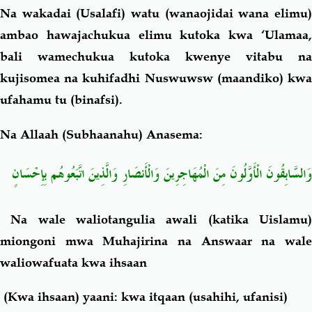
Na wakadai (Usalafi) watu (wanaojidai wana elimu)
ambao hawajachukua elimu kutoka kwa ‘Ulamaa,
bali wamechukua kutoka kwenye vitabu na
kujisomea na kuhifadhi Nuswuwsw (maandiko) kwa
ufahamu tu (binafsi).
Na Allaah (Subhaanahu) Anasema:
وَالسَّابِقُونَ الْأَوَّلُونَ مِنَ الْمُهَاجِرِينَ وَالْأَنصَارِ وَالَّذِينَ اتَّبَعُوهُم بِإِحْسَانٍ
Na wale waliotangulia awali (katika Uislamu
miongoni mwa Muhajirina na Answaar na wale
waliowafuata kwa ihsaan
(Kwa ihsaan) yaani: kwa itqaan (usahihi, ufanisi)