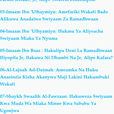
03-Imaam Ibn ‘Uthaymiyn: Amefariki Wakati Bado
Alikuwa Anadaiwa Swiyaam Za Ramadhwaan
04-Imaam Ibn ‘Uthyamiyn: Hukmu Ya Aliyeacha
Swiyaam Miaka Ya Nyuma
05-Imaam Ibn Baaz : Hakulipa Deni La Ramadhwaan
Iliyopita Je, Itakuwa Ni Dhambi Na Je, Alipe Kafara?
06-Al-Lajnah Ad-Daimah: Ameamka Na Huku
Anasinzia Kisha Akanywa Maji Lakini Hakumbuki
Wakati
07-Shaykh Swaalih Al-Fawzaan: Hakuweza Swiyaam
Kwa Muda Wa Miaka Minne Kwa Sababu Ya
Ugonjwa