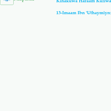
Kinakuwa Haraam Kuliw
13-Imaam Ibn 'Uthaymiyn