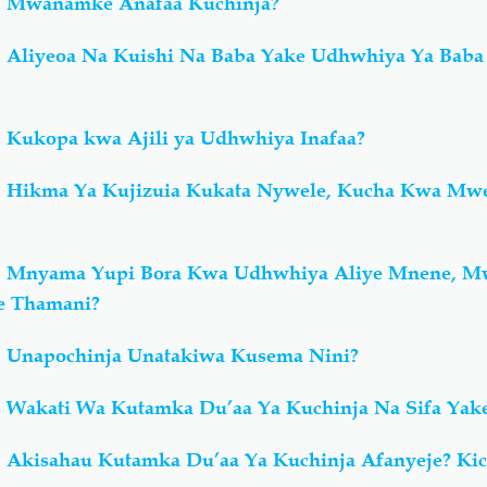
; Mwanamke Anafaa Kuchinja?
: Aliyeoa Na Kuishi Na Baba Yake Udhwhiya Ya Baba
 Kukopa kwa Ajili ya Udhwhiya Inafaa?
: Hikma Ya Kujizuia Kukata Nywele, Kucha Kwa Mw
n: Mnyama Yupi Bora Kwa Udhwhiya Aliye Mnene, 
e Thamani?
: Unapochinja Unatakiwa Kusema Nini?
: Wakati Wa Kutamka Du’aa Ya Kuchinja Na Sifa Yak
 Akisahau Kutamka Du’aa Ya Kuchinja Afanyeje? Kic