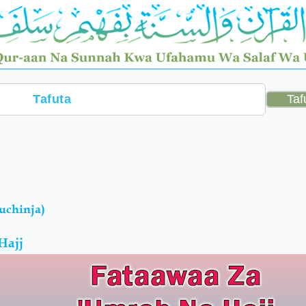
uchinja)
Hajj