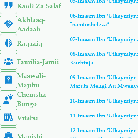
05-Imaam Ibn 'Uthaymiyn
Kauli Za Salaf
06-Imaam Ibn 'Uthaymiyn
Akhlaaq-
Inamtosheleza?
Aadaab
07-Imaam Ibn 'Uthaymiyn:
Raqaaiq
08-Imaam Ibn 'Uthaymiyn
Familia-Jamii
Kuchinja
Maswali-
09-Imaam Ibn 'Uthaymiy
Majibu
Mafuta Mengi Au Mweny
Chemsha
10-Imaam Ibn 'Uthaymiyn
Bongo
11-Imaam Ibn 'Uthaymiyn
Vitabu
12-Imaam Ibn 'Uthaymiyn:
Mapishi