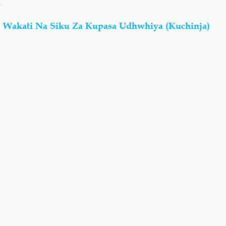
a
: Wakati Na Siku Za Kupasa Udhwhiya (Kuchinja)