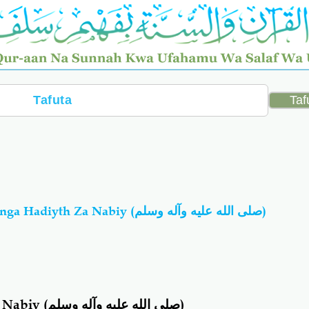
Qur-Aaniyyuwn: Wanaopinga Hadiyth Za Nabiy (صلى الله عليه وآله وسلم)
a Nabiy
(صلى الله عليه وآله وسلم)