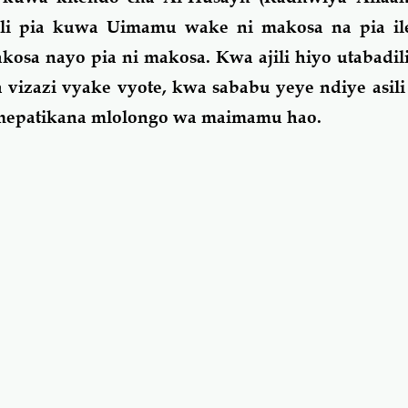
ali pia kuwa Uimamu wake ni makosa na pia il
osa nayo pia ni makosa. Kwa ajili hiyo utabadi
 vizazi vyake vyote, kwa sababu yeye ndiye asi
umepatikana mlolongo wa maimamu hao.