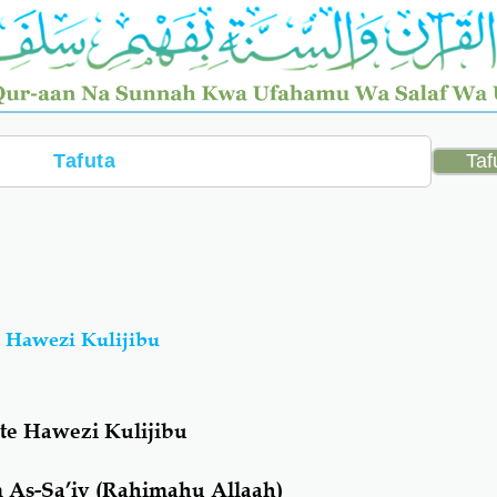
 Hawezi Kulijibu
te Hawezi Kulijibu
As-Sa’iy (Rahimahu Allaah)