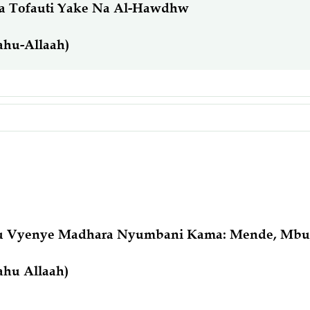
a Tofauti Yake Na Al-Hawdhw
ahu-Allaah)
 Vyenye Madhara Nyumbani Kama: Mende, Mbu, 
hu Allaah)