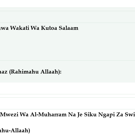
hwa Wakati Wa Kutoa Salaam
aaz (Rahimahu Allaah):
Mwezi Wa Al-Muharram Na Je Siku Ngapi Za Sw
ahu-Allaah)