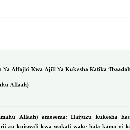
Ya Alfajiri Kwa Ajili Ya Kukesha Katika ‘Ibaada
hu Allaah)
mahu Allaah) amesema: Haijuzu kukesha had
irii au kuiswali kwa wakati wake hata kama ni 