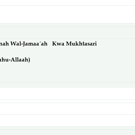
nah Wal-Jamaa´ah Kwa Mukhtasari
ahu-Allaah)