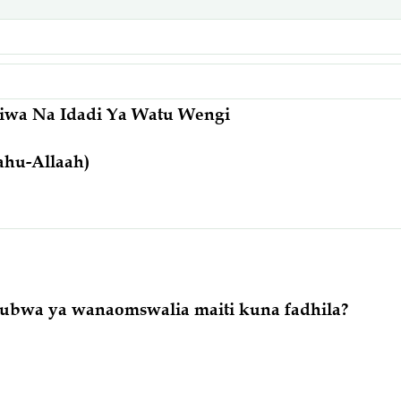
liwa Na Idadi Ya Watu Wengi
ahu-Allaah)
kubwa ya wanaomswalia maiti kuna fadhila?