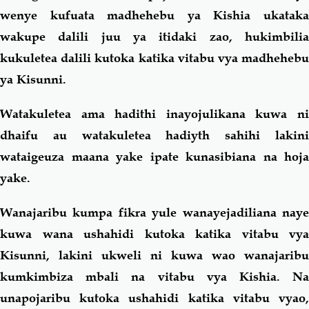
wenye kufuata madhehebu ya Kishia ukataka
wakupe dalili juu ya itidaki zao, hukimbilia
kukuletea dalili kutoka katika vitabu vya madhehebu
ya Kisunni.
Watakuletea ama hadithi inayojulikana kuwa ni
dhaifu au watakuletea hadiyth sahihi lakini
wataigeuza maana yake ipate kunasibiana na hoja
yake.
Wanajaribu kumpa fikra yule wanayejadiliana naye
kuwa wana ushahidi kutoka katika vitabu vya
Kisunni, lakini ukweli ni kuwa wao wanajaribu
kumkimbiza mbali na vitabu vya Kishia. Na
unapojaribu kutoka ushahidi katika vitabu vyao,