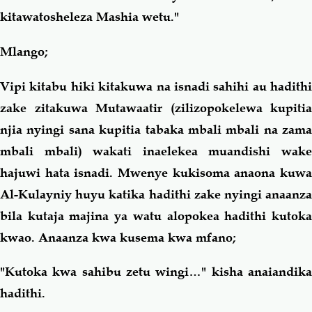
kitawatosheleza Mashia wetu."
Mlango;
Vipi kitabu hiki kitakuwa na isnadi sahihi au hadithi
zake zitakuwa Mutawaatir (zilizopokelewa kupitia
njia nyingi sana kupitia tabaka mbali mbali na zama
mbali mbali) wakati inaelekea muandishi wake
hajuwi hata isnadi. Mwenye kukisoma anaona kuwa
Al-Kulayniy huyu katika hadithi zake nyingi anaanza
bila kutaja majina ya watu alopokea hadithi kutoka
kwao. Anaanza kwa kusema kwa mfano;
"Kutoka kwa sahibu zetu wingi…" kisha anaiandika
hadithi.