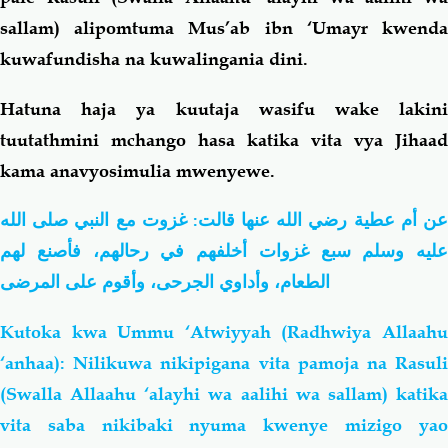
sallam) alipomtuma Mus’ab ibn ‘Umayr kwenda
kuwafundisha na kuwalingania dini.
Hatuna haja ya kuutaja wasifu wake lakini
tuutathmini mchango hasa katika vita vya Jihaad
kama anavyosimulia mwenyewe.
عن أم عطية رضي الله عنها قالت: غزوت مع النبي صلى الله
عليه وسلم سبع غزوات أخلفهم في رحالهم، فأصنع لهم
الطعام، وأداوي الجرحى، وأقوم على المرضى
Kutoka kwa Ummu ‘Atwiyyah (Radhwiya Allaahu
‘anhaa): Nilikuwa nikipigana vita pamoja na Rasuli
(Swalla Allaahu ‘alayhi wa aalihi wa sallam) katika
vita saba nikibaki nyuma kwenye mizigo yao