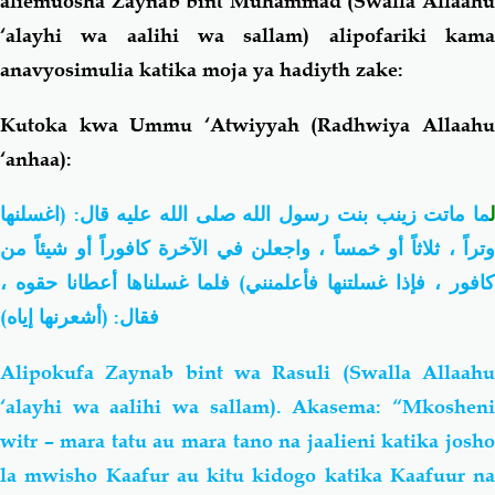
aliemuosha Zaynab bint Muhammad (Swalla Allaahu
‘alayhi wa aalihi wa sallam) alipofariki kama
anavyosimulia katika moja ya hadiyth zake:
Kutoka kwa Ummu ‘Atwiyyah (Radhwiya Allaahu
‘anhaa):
ل
ما ماتت زينب بنت رسول الله صلى الله عليه قال: (اغسلنها
وتراً ، ثلاثاً أو خمساً ، واجعلن في الآخرة كافوراً أو شيئاً من
كافور ، فإذا غسلتنها فأعلمنني) فلما غسلناها أعطانا حقوه ،
فقال: (أشعرنها إياه)
Alipokufa Zaynab bint wa Rasuli (Swalla Allaahu
‘alayhi wa aalihi wa sallam). Akasema: “Mkosheni
witr – mara tatu au mara tano na jaalieni katika josho
la mwisho Kaafur au kitu kidogo katika Kaafuur na