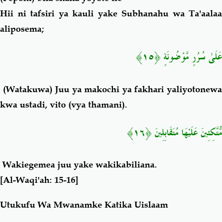
Hii ni tafsiri ya kauli yake Subhanahu wa Ta'aalaa
aliposema;
عَلَىٰ سُرُرٍ مَّوْضُونَةٍ ﴿١٥﴾
(Watakuwa) Juu ya makochi ya fakhari yaliyotonew
kwa ustadi, vito (vya thamani).
مُّتَّكِئِينَ عَلَيْهَا مُتَقَابِلِينَ ﴿١٦﴾
Wakiegemea juu yake wakikabiliana.
[Al-Waqi'ah: 15-16]
Utukufu Wa Mwanamke Katika Uislaam