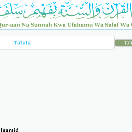
 Haamid