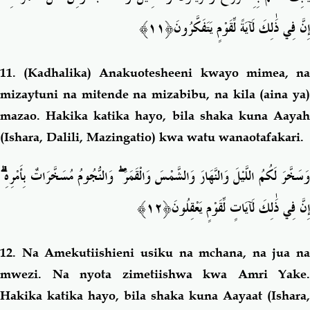
﴿١١﴾
إِنَّ فِي ذَٰلِكَ لَآيَةً لِّقَوْمٍ يَتَفَكَّرُونَ
11. (Kadhalika)
Anakuotesheeni kwayo mimea, n
mizaytuni na mitende na mizabibu, na kila (aina ya)
mazao. Hakika katika hayo, bila shaka kuna Aayah
(Ishara, Dalili, Mazingatio) kwa watu wanaotafakari.
ۗ
وَالنُّجُومُ مُسَخَّرَاتٌ بِأَمْرِهِ
ۖ
َسَخَّرَ لَكُمُ اللَّيْلَ وَالنَّهَارَ وَالشَّمْسَ وَالْقَمَرَ
إِنَّ فِي ذَٰلِكَ لَآيَاتٍ لِّقَوْمٍ
يَعْقِلُونَ﴿١٢﴾
12.
Na Amekutiishieni usiku na mchana, na jua na
mwezi. Na nyota zimetiishwa kwa Amri Yake.
Hakika katika hayo, bila shaka kuna Aayaat (Ishara,