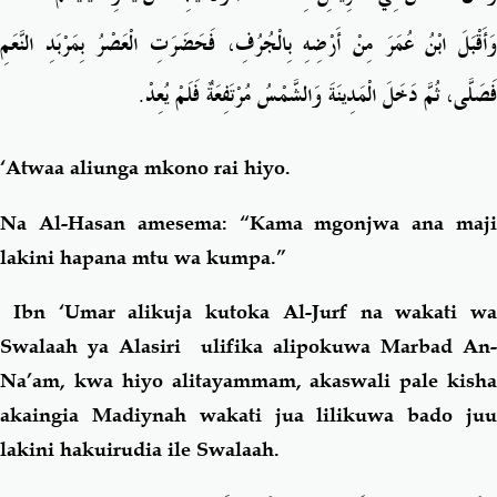
وَأَقْبَلَ ابْنُ عُمَرَ مِنْ أَرْضِهِ بِالْجُرُفِ، فَحَضَرَتِ الْعَصْرُ بِمَرْبَدِ النَّعَمِ
.
فَصَلَّى، ثُمَّ دَخَلَ الْمَدِينَةَ وَالشَّمْسُ مُرْتَفِعَةٌ فَلَمْ يُعِدْ
‘Atwaa aliunga mkono rai hiyo.
Na Al-Hasan amesema: “Kama mgonjwa ana maji
lakini hapana mtu wa kumpa.”
Ibn ‘Umar alikuja kutoka Al-Jurf na wakati wa
Swalaah ya Alasiri ulifika alipokuwa Marbad An-
Na’am, kwa hiyo alitayammam, akaswali pale kisha
akaingia Madiynah wakati jua lilikuwa bado juu
lakini hakuirudia ile Swalaah.