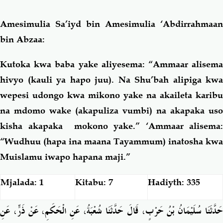
Amesimulia Sa’iyd bin Amesimulia ‘Abdirrahmaan
bin Abzaa:
Kutoka kwa baba yake aliyesema: “Ammaar alisema
hivyo (kauli ya hapo juu). Na Shu’bah alipiga kwa
wepesi udongo kwa mikono yake na akaileta karibu
na mdomo wake (akapuliza vumbi) na akapaka uso
kisha akapaka mokono yake.” ‘Ammaar alisema:
“Wudhuu (hapa ina maana Tayammum) inatosha kwa
Muislamu iwapo hapana maji.”
Mjalada: 1
Kitabu: 7
Hadiyth: 335
حَدَّثَنَا سُلَيْمَانُ بْنُ حَرْبٍ، قَالَ حَدَّثَنَا شُعْبَةُ، عَنِ الْحَكَمِ، عَنْ ذَرٍّ، عَنِ