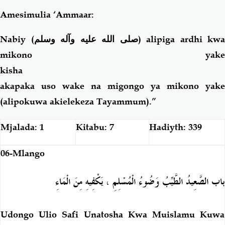
Amesimulia ‘Ammaar:
Nabiy (
صلى الله عليه وآله وسلم
) alipiga ardhi kwa
mikono yake
ki
akapaka uso wake na migongo ya mikono yake
(alipokuwa akielekeza Tayammum).”
Mjalada: 1
Kitabu: 7
Hadiyth: 339
06-Mlango
باب الصَّعِيدُ الطَّيِّبُ وَضُوءُ الْمُسْلِمِ ، يَكْفِيهِ مِنَ الْمَاءِ
Udongo Ulio Safi Unatosha Kwa Muislamu Kuwa