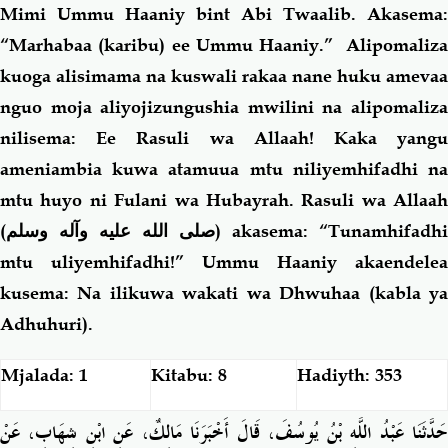
Mimi Ummu Haaniy bint Abi Twaalib. Akasema:
“Marhabaa (karibu) ee Ummu Haaniy.” Alipomaliza
kuoga alisimama na kuswali rakaa nane huku amevaa
nguo moja aliyojizungushia mwilini na alipomaliza
nilisema: Ee Rasuli wa Allaah! Kaka yangu
ameniambia kuwa atamuua mtu niliyemhifadhi na
mtu huyo ni Fulani wa Hubayrah. Rasuli wa Allaah
(
صلى الله عليه وآله وسلم
) akasema: “Tunamhifadhi
mtu uliyemhifadhi!” Ummu Haaniy akaendelea
kusema: Na ilikuwa wakati wa Dhwuhaa (kabla ya
Adhuhuri).
Mjalada: 1
Kitabu: 8
Hadiyth: 353
حَدَّثَنَا عَبْدُ اللَّهِ بْنُ يُوسُفَ، قَالَ أَخْبَرَنَا مَالِكٌ، عَنِ ابْنِ شِهَابٍ، عَنْ