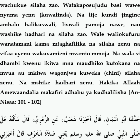
wachukue silaha zao. Watakaposujudu basi wawe
nyuma yenu (kuwalinda). Na lije kundi jingine
ambalo halikuswali, liswali pamoja nawe, nao
washike hadhari na silaha zao. Wale waliokufuru
wanatamani kama mtaghafilika na silaha zenu na
vifaa vyenu wakuvamieni mvamio mmoja. Na wala si
dhambi kwenu ikiwa mna maudhiko kutokana na
mvua au mkiwa wagonjwa kuweka (chini) silaha
zenu. Na mshike hadhari zenu. Hakika Allaah
Amewaandalia makafiri adhabu ya kudhalilisha
[An-
Nisaa: 101 - 102]
حَدَّثَنَا أَبُو الْيَمَانِ، قَالَ أَخْبَرَنَا شُعَيْبٌ، عَنِ الزُّهْرِيِّ، قَالَ سَأَلْتُهُ هَلْ
صَلَّى النَّبِيُّ صلى الله عليه وسلم يَعْنِي صَلاَةَ الْخَوْفِ قَالَ أَخْبَرَنِي