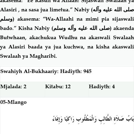
akasema: “Ee Rasuli wa Allaah! Sijaswali Swalaah ya
Alasiri , na sasa jua limetua.” Nabiy (
صلى الله عليه وآله
وسلم
) akasema: “Wa-Allaahi na mimi pia sijaswali
bado.” Kisha Nabiy (
صلى الله عليه وآله وسلم
) akaenda
Butwhaan, akachukua Wudhu na akaswali Swalaah
ya Alasiri baada ya jua kuchwa, na kisha akaswali
Swalaah ya Magharibi.
Swahiyh Al-Bukhaariy: Hadiyth: 945
Mjalada: 2
Kitabu: 12
Hadiyth: 4
05-Mlango
بَابُ صَلاَةِ الطَّالِبِ وَالْمَطْلُوبِ رَاكِبًا وَإِيمَاءً