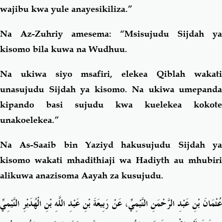
wajibu kwa yule anayesikiliza.”
Na Az-Zuhriy amesema: “Msisujudu Sijdah ya
kisomo bila kuwa na Wudhuu.
Na ukiwa siyo msafiri, elekea Qiblah wakati
unasujudu Sijdah ya kisomo. Na ukiwa umepanda
kipando basi sujudu kwa kuelekea kokote
unakoelekea.”
Na As-Saaib bin Yaziyd hakusujudu Sijdah ya
kisomo wakati mhadithiaji wa Hadiyth au mhubiri
alikuwa anazisoma Aayah za kusujudu.
عُثْمَانَ بْنِ عَبْدِ الرَّحْمَنِ التَّيْمِيِّ، عَنْ رَبِيعَةَ بْنِ عَبْدِ اللَّهِ بْنِ الْهُدَيْرِ التَّيْمِيِّ