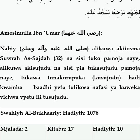
لِجَبْهَتِهِ مَوْضِعًا يَسْجُدُ عَلَيْهِ‏.‏
Amesimulia Ibn ‘Umar
(رضي الله عنهما)
:
Nabiy (
صلى الله عليه وآله وسلم
) alikuwa akiiosm
Suwrah As-Sajdah (32) na sisi tuko pamoja naye,
alikuwa akisujudu na sisi pia tukasujudu pamoja
naye, tukawa tunakurupuka (kusujudu) hadi
kwamba baadhi yetu tulikosa nafasi ya kuweka
vichwa vyetu ili tusujudu.
Swahiyh Al-Bukhaariy: Hadiyth: 1076
Mjalada: 2
Kitabu: 17
Hadiyth: 10