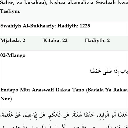
Sahw; za kusahau), kishaa akamalizia Swalaah kwa
Tasliym.
Swahiyh Al-Bukhaariy: Hadiyth: 1225
Mjalada: 2
Kitabu: 22
Hadiyth: 2
02-Mlango
باب إِذَا صَلَّى خَمْسًا
Endapo Mtu Anaswali Rakaa Tano (Badala Ya Rakaa
Nne)
حَدَّثَنَا أَبُو الْوَلِيدِ، حَدَّثَنَا شُعْبَةُ، عَنِ الْحَكَمِ، عَنْ إِبْرَاهِيمَ، عَنْ عَلْقَمَةَ،