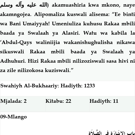
الله عليه وآله وسلم
) akamuashiria kwa mkono, nay
akamngojea. Alipomaliza kuswali alisema: “Ee binti
wa Bani Umaiyyah! Umeniuliza kuhusu Rakaa mbili
baada ya Swalaah ya Alasiri. Watu wa kabila la
‘Abdul-Qays waliniijia wakanishughulisha nikawa
sikuswali Rakaa mbili baada ya Swalaah ya
Adhuhuri. Hizi Rakaa mbili nilizoziswali sasa hivi ni
za zile nilizokosa kuziswali.”
Swahiyh Al-Bukhaariy: Hadiyth: 1233
Mjalada: 2
Kitabu: 22
Hadiyth: 11
09-Mlango
باب الإِشَارَةِ فِي الصَّلاَةِ