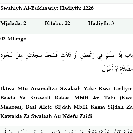
Swahiyh Al-Bukhaariy: Hadiyth: 1226
Mjalada: 2
Kitabu: 22
Hadiyth: 3
03-Mlango
باب إِذَا سَلَّمَ فِي رَكْعَتَيْنِ أَوْ ثَلاَثٍ فَسَجَدَ سَجْدَتَيْنِ مِثْلَ سُجُودِ
الصَّلاَةِ أَوْ أَطْوَلَ
Ikiwa Mtu Anamaliza Swalaah Yake Kwa Tasliym
Baada Ya Kuswali Rakaa Mbili Au Tatu (Kwa
Makosa), Basi Alete Sijdah Mbili Kama Sijdah Za
Kawaida Za Swalaah Au Ndefu Zaidi