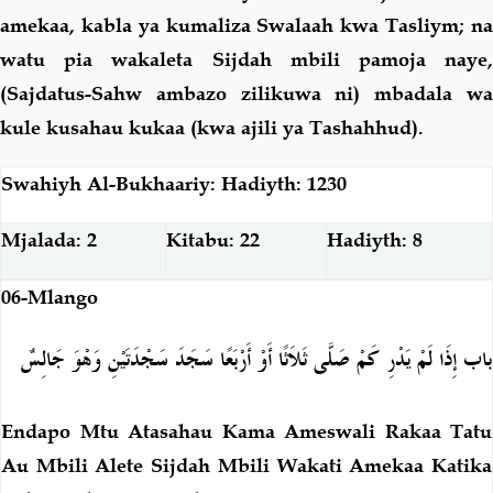
amekaa, kabla ya kumaliza Swalaah kwa Tasliym; na
watu pia wakaleta Sijdah mbili pamoja naye,
(Sajdatus-Sahw ambazo zilikuwa ni) mbadala wa
kule kusahau kukaa (kwa ajili ya Tashahhud).
Swahiyh Al-Bukhaariy: Hadiyth: 1230
Mjalada: 2
Kitabu: 22
Hadiyth: 8
06-Mlango
باب إِذَا لَمْ يَدْرِ كَمْ صَلَّى ثَلاَثًا أَوْ أَرْبَعًا سَجَدَ سَجْدَتَيْنِ وَهْوَ جَالِسٌ
Endapo Mtu Atasahau Kama Ameswali Rakaa Tatu
Au Mbili Alete Sijdah Mbili Wakati Amekaa Katika