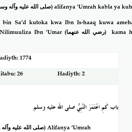
صلى الله عليه وآله وس
) alifanya ‘Umrah kabla ya kuhi
 bin Sa‘d kutoka kwa Ibn Is-haaq kuwa ameh
“Nilimuuliza Ibn ‘Umar
(رضي الله عنهما)
kama hi
adiyth: 1774
itabu: 26
Hadiyth: 2
باب
كَمِ اعْتَمَرَ النَّبِيُّ صلى
الله
عليه
وسلم
صلى الله عليه وآله
) Alifanya ‘Umrah