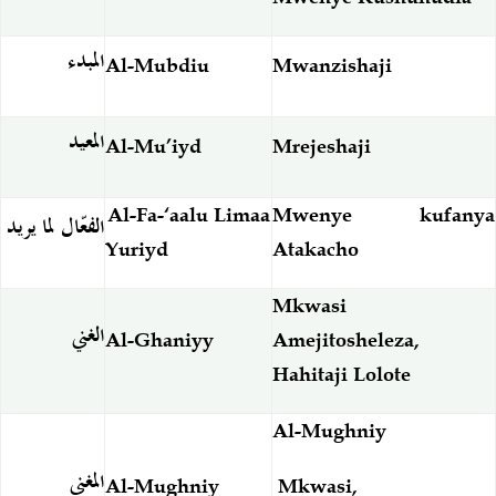
المبدء
Al-Mubdiu
Mwanzishaji
المعيد
Al-Mu’iyd
Mrejeshaji
Al-Fa-‘aalu Limaa
Mwenye kufanya
الفعّال لما يريد
Yuriyd
Atakacho
Mkwasi
الغني
Al-Ghaniyy
Amejitosheleza,
Hahitaji Lolote
Al-Mughniy
المغني
Mkwasi,
Al-Mughniy