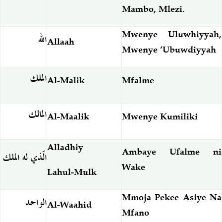
Mambo, Mlezi.
Mwenye Uluwhiyyah,
الله
Allaah
Mwenye ‘Ubuwdiyyah
الملك
Al-Malik
Mfalme
المالك
Al-Maalik
Mwenye Kumiliki
Alladhiy
Ambaye Ufalme ni
الّذي له الملك
Wake
Lahul-Mulk
Mmoja Pekee Asiye Na
الواحد
Al-Waahid
Mfano