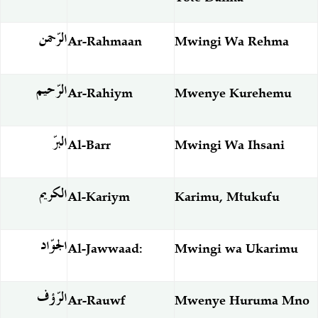
الرّحمن
Ar-Rahmaan
Mwingi Wa Rehma
الرّحيم
Ar-Rahiym
Mwenye Kurehemu
البرّ
Al-Barr
Mwingi Wa Ihsani
الكريم
Al-Kariym
Karimu, Mtukufu
الجوّاد
Al-Jawwaad:
Mwingi wa Ukarimu
الرّؤف
Ar-Rauwf
Mwenye Huruma Mno