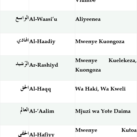
الواسع
Al-Waasi’u
Aliyeenea
الهادي
Al-Haadiy
Mwenye Kuongoza
Mwenye Kuelekeza,
الرّشيد
Ar-Rashiyd
Kuongoza
الحق
Al-Haqq
Wa Haki, Wa Kweli
العالم
Al-‘Aalim
Mjuzi wa Yote Daima
Mwenye Kutoa
الحفي
Al-Hafiyy