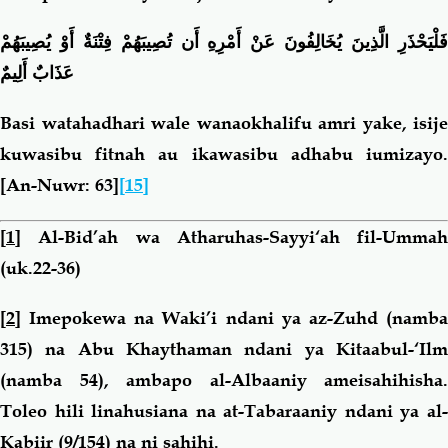
فَلْيَحْذَرِ الَّذِينَ يُخَالِفُونَ عَنْ أَمْرِهِ أَن تُصِيبَهُمْ فِتْنَةٌ أَوْ يُصِيبَهُمْ
عَذَابٌ أَلِيمٌ
Basi watahadhari wale wanaokhalifu amri yake, isije
kuwasibu fitnah au ikawasibu adhabu iumizayo.
[An-Nuwr: 63]
[15]
[1]
Al-Bid’ah wa Atharuhas-Sayyi‘ah fil-Ummah
(uk.22-36)
[2]
Imepokewa na Waki’i ndani ya az-Zuhd (namba
315) na Abu Khaythaman ndani ya Kitaabul-‘Ilm
(namba 54), ambapo al-Albaaniy ameisahihisha.
Toleo hili linahusiana na at-Tabaraaniy ndani ya al-
Kabiir (9/154) na ni sahihi.