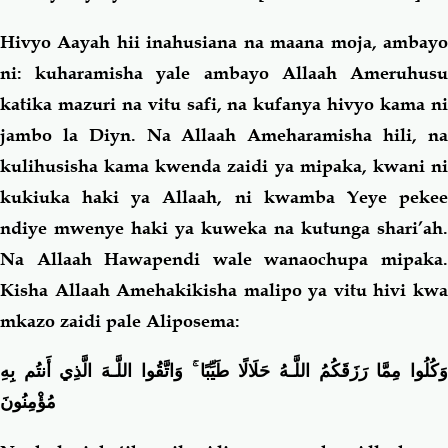
Hivyo Aayah hii inahusiana na maana moja, ambayo
ni: kuharamisha yale ambayo Allaah Ameruhusu
katika mazuri na vitu safi, na kufanya hivyo kama ni
jambo la Diyn. Na Allaah Ameharamisha hili, na
kulihusisha kama kwenda zaidi ya mipaka, kwani ni
kukiuka haki ya Allaah, ni kwamba Yeye pekee
ndiye mwenye haki ya kuweka na kutunga shari’ah.
Na Allaah Hawapendi wale wanaochupa mipaka.
Kisha Allaah Amehakikisha malipo ya vitu hivi kwa
mkazo zaidi pale Aliposema:
وَاتَّقُوا اللَّـهَ الَّذِي أَنتُم بِهِ
ۚ
َكُلُوا مِمَّا رَزَقَكُمُ اللَّـهُ حَلَالًا طَيِّبًا
مُؤْمِنُونَ