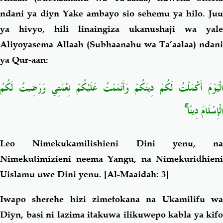
ndani ya diyn Yake ambayo sio sehemu ya hilo. Juu
ya hivyo, hili linaingiza ukanushaji wa yale
Aliyoyasema Allaah (Subhaanahu wa Ta’aalaa) ndani
ya Qur-aan:
الْيَوْمَ أَكْمَلْتُ لَكُمْ دِينَكُمْ وَأَتْمَمْتُ عَلَيْكُمْ نِعْمَتِي وَرَضِيتُ لَكُمُ
الْإِسْلَامَ دِينًا ۚ
Leo Nimekukamilishieni Dini yenu, na
Nimekutimizieni neema Yangu, na Nimekuridhieni
Uislamu uwe Dini yenu
.
[Al-Maaidah: 3]
Iwapo sherehe hizi zimetokana na Ukamilifu wa
Diyn, basi ni lazima itakuwa ilikuwepo kabla ya kifo