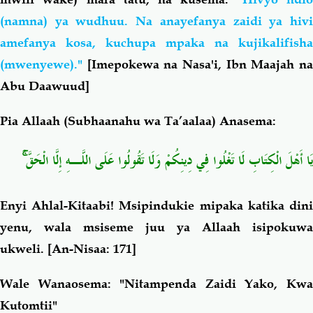
(namna) ya wudhuu. Na anayefanya zaidi ya hivi
amefanya kosa, kuchupa mpaka na kujikalifisha
(mwenyewe)."
[Imepokewa na Nasa'i, Ibn Maajah na
Abu Daawuud]
Pia Allaah (Subhaanahu wa Ta’aalaa) Anasema:
يَا أَهْلَ الْكِتَابِ لَا تَغْلُوا فِي دِينِكُمْ وَلَا تَقُولُوا عَلَى اللَّـهِ إِلَّا الْحَقَّ ۚ
Enyi Ahlal-Kitaabi! Msipindukie mipaka katika dini
yenu, wala msiseme juu ya Allaah isipokuwa
ukweli.
[An-Nisaa: 171]
Wale Wanaosema: "Nitampenda Zaidi Yako, Kwa
Kutomtii"