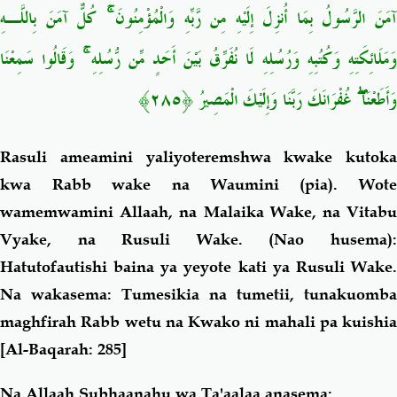
آمَنَ الرَّسُولُ بِمَا أُنزِلَ إِلَيْهِ مِن رَّبِّهِ وَالْمُؤْمِنُونَ ۚ كُلٌّ آمَنَ بِاللَّـهِ
وَمَلَائِكَتِهِ وَكُتُبِهِ وَرُسُلِهِ لَا نُفَرِّقُ بَيْنَ أَحَدٍ مِّن رُّسُلِهِ ۚ وَقَالُوا سَمِعْنَا
وَأَطَعْنَا ۖ غُفْرَانَكَ رَبَّنَا وَإِلَيْكَ الْمَصِيرُ ﴿٢٨٥﴾
Rasuli ameamini yaliyoteremshwa kwake kutoka
kwa Rabb wake na Waumini (pia). Wote
wamemwamini Allaah, na Malaika Wake, na Vitabu
Vyake, na Rusuli Wake. (Nao husema):
Hatutofautishi baina ya yeyote kati ya Rusuli Wake.
Na wakasema: Tumesikia na tumetii, tunakuomba
maghfirah Rabb wetu na Kwako ni
mahali pa kuishia
[Al-Baqarah: 285]
Na Allaah Subhaanahu wa Ta'aalaa anasema: