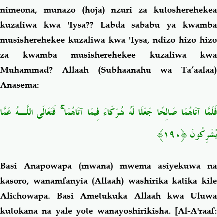
nimeona, munazo (hoja) nzuri za kutosherehekea
kuzaliwa kwa 'Iysa?? Labda sababu ya kwamba
musisherehekee kuzaliwa kwa 'Iysa, ndizo hizo hizo
za kwamba musisherehekee kuzaliwa kwa
Muhammad? Allaah (Subhaanahu wa Ta’aalaa)
Anasema:
فَلَمَّا آتَاهُمَا صَالِحًا جَعَلَا لَهُ شُرَكَاءَ فِيمَا آتَاهُمَا ۚ فَتَعَالَى اللَّـهُ عَمَّا
يُشْرِكُونَ ﴿١٩٠﴾
Basi Anapowapa (mwana) mwema asiyekuwa na
kasoro, wanamfanyia (Allaah) washirika katika kile
Alichowapa. Basi Ametukuka Allaah kwa Uluwa
kutokana na yale yote wanayoshirikisha.
[Al-A'raaf