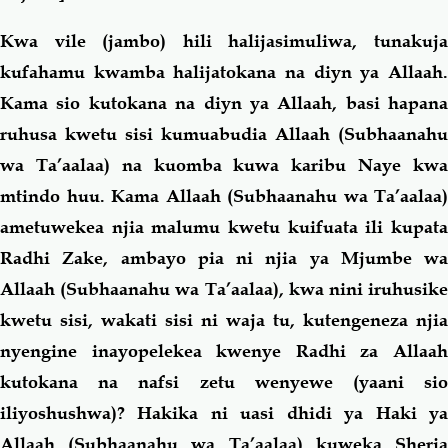
Kwa vile (jambo) hili halijasimuliwa, tunakuja
kufahamu kwamba halijatokana na diyn ya Allaah.
Kama sio kutokana na diyn ya Allaah, basi hapana
ruhusa kwetu sisi kumuabudia Allaah (Subhaanahu
wa Ta’aalaa) na kuomba kuwa karibu Naye kwa
mtindo huu. Kama Allaah (Subhaanahu wa Ta’aalaa)
ametuwekea njia malumu kwetu kuifuata ili kupata
Radhi Zake, ambayo pia ni njia ya Mjumbe wa
Allaah (Subhaanahu wa Ta’aalaa), kwa nini iruhusike
kwetu sisi, wakati sisi ni waja tu, kutengeneza njia
nyengine inayopelekea kwenye Radhi za Allaah
kutokana na nafsi zetu wenyewe (yaani sio
iliyoshushwa)? Hakika ni uasi dhidi ya Haki ya
Allaah (Subhaanahu wa Ta’aalaa) kuweka Sheria