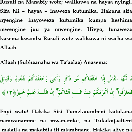
Rusuli na Manabiy wote; walikuwa na hayaa nyingi.
Sifa hii – hayaa – inaweza kutumika. Hakuna sifa
nyengine inayoweza kutumika kumpa heshima
mwengine juu ya mwengine. Hivyo, tunaweza
kusema kwamba Rusuli wote walikuwa ni wacha wa
Allaah.
Allaah (Subhaanahu wa Ta’aalaa) Anasema:
يَا أَيُّهَا النَّاسُ إِنَّا خَلَقْنَاكُم مِّن ذَكَرٍ وَأُنثَىٰ وَجَعَلْنَاكُمْ شُعُوبًا وَقَبَائِلَ
لِتَعَارَفُوا ۚ إِنَّ أَكْرَمَكُمْ عِندَ اللَّـهِ أَتْقَاكُمْ ۚ إِنَّ اللَّـهَ عَلِيمٌ خَبِيرٌ﴿١٣﴾
Enyi watu! Hakika Sisi Tumekuumbeni kutokana
namwanamme na mwanamke, na Tukakujaalieni
mataifa na makabila ili mtambuane. Hakika aliye na