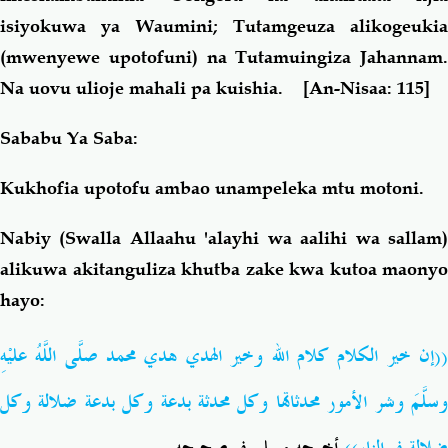
isiyokuwa ya Waumini; Tutamgeuza alikogeukia
(mwenyewe upotofuni) na Tutamuingiza Jahannam.
Na uovu ulioje mahali pa kuishia.
[An-Nisaa: 115]
Sababu Ya Saba:
Kukhofia upotofu ambao unampeleka mtu motoni.
Nabiy (Swalla Allaahu 'alayhi wa aalihi wa sallam)
alikuwa akitanguliza khutba zake kwa kutoa maonyo
hayo:
((إن خير الكلام كلام الله وخير الهدي هدي محمد صلَّى اللَّهُ عليْهِ
وسلَّمَ وشر الأمور محدثاتها وكل محدثة بدعة وكل بدعة ضلالة وكل