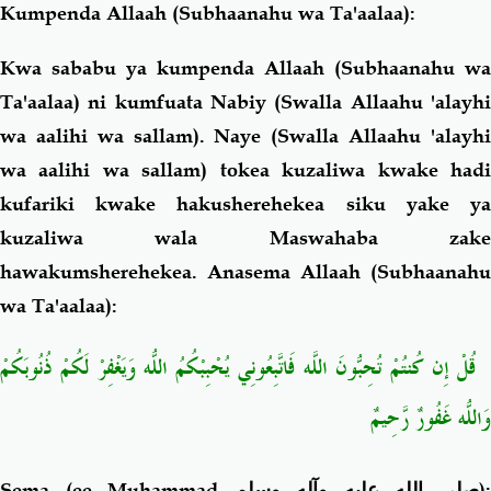
Kumpenda Allaah (Subhaanahu wa Ta'aalaa):
Kwa sababu ya kumpenda Allaah (Subhaanahu wa
Ta'aalaa) ni kumfuata Nabiy (Swalla Allaahu 'alayhi
wa aalihi wa sallam). Naye (Swalla Allaahu 'alayhi
wa aalihi wa sallam) tokea kuzaliwa kwake hadi
kufariki kwake hakusherehekea siku yake ya
kuzaliwa wala Maswahaba zake
hawakumsherehekea. Anasema Allaah (Subhaanahu
wa Ta'aalaa):
قُلْ إِن كُنتُمْ تُحِبُّونَ اللّهَ فَاتَّبِعُونِي يُحْبِبْكُمُ اللّهُ وَيَغْفِرْ لَكُمْ ذُنُوبَكُمْ
وَاللّهُ غَفُورٌ رَّحِيمٌ
Sema (ee Muhammad
صلى الله عليه وآله وسلم
)