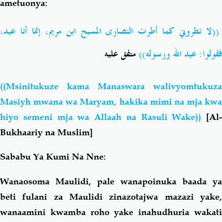
ametuonya:
((لا تطروني كما أطرت النصارى المسيح ابن مريم، إنما أنا عبد،
فقولوا: عبد الله ورسوله))
متفق عليه
((Msinitukuze kama Manaswara walivyomtukuza
Masiyh
mwana wa Maryam, hakika mimi na mja kwa
hiyo semeni mja wa Allaah na Rasuli Wake))
[Al-
Bukhaariy na Muslim]
Sababu Ya Kumi Na Nne:
Wanaosoma Maulidi, pale wanapoinuka baada ya
beti fulani za Maulidi zinazotajwa mazazi yake,
wanaamini kwamba roho yake inahudhuria wakati