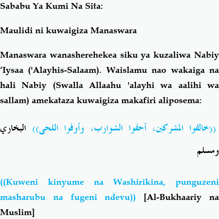
Sababu Ya Kumi Na Sita:
Maulidi ni kuwaigiza Manaswara
Manaswara wanasherehekea siku ya kuzaliwa Nabiy
‘Iysaa ('Alayhis-Salaam). Waislamu nao wakaiga na
hali Nabiy (Swalla Allaahu 'alayhi wa aalihi wa
sallam) amekataza kuwaigiza makafiri aliposema:
((خالفوا المشركين، أحفوا الشوارب، وأوفوا اللحى))
البخاري
ومسلم
((Kuweni kinyume na Washirikina, punguzeni
masharubu na fugeni ndevu))
[Al-Bukhaariy n
Muslim]