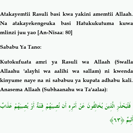
Atakayemtii Rasuli basi kwa yakini amemtii Allaah.
Na atakayekengeuka basi Hatukukutuma kuwa
mlinzi juu yao
[An-Nisaa: 80]
Sababu Ya Tano:
Kutokufuata amri ya Rasuli wa Allaah (Swalla
Allaahu 'alayhi wa aalihi wa sallam) ni kwenda
kinyume naye na ni sababuu ya kupata adhabu kali.
Anasema Allaah (Subhaanahu wa Ta'aalaa):
فَلْيَحْذَرِ الَّذِينَ يُخَالِفُونَ عَنْ أَمْرِهِ أَن تُصِيبَهُمْ فِتْنَةٌ أَوْ يُصِيبَهُمْ عَذَابٌ
أَلِيمٌ ﴿٦٣﴾