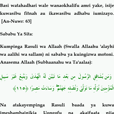
Basi watahadhari wale wanaokhalifu amri yake, isije
kuwasibu fitnah au ikawasibu adhabu iumizayo.
[An-Nuwr: 63]
Sababu Ya Sita:
Kumpinga Rasuli wa Allaah (Swalla Allaahu 'alayhi
wa aalihi wa sallam) ni sababu ya
kuingizwa motoni.
Anasema Allaah (Subhaanahu wa Ta'aalaa):
وَمَن يُشَاقِقِ الرَّسُولَ مِن بَعْدِ مَا تَبَيَّنَ لَهُ الْهُدَىٰ وَيَتَّبِعْ غَيْرَ سَبِيلِ
﴿١١٥﴾
الْمُؤْمِنِينَ نُوَلِّهِ مَا تَوَلَّىٰ وَنُصْلِهِ جَهَنَّمَ ۖ وَسَاءَتْ مَصِيرًا
Na atakayempinga Rasuli baada ya kuwa
imeshambainikia Uongofu na akaifuata njia