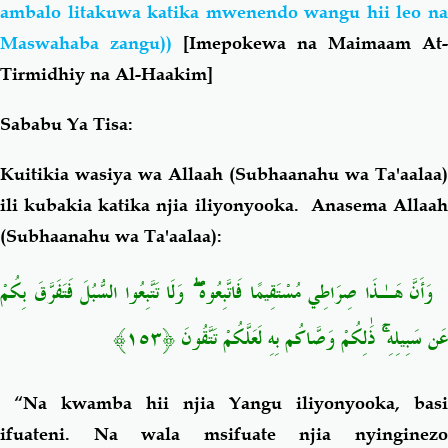
ambalo litakuwa katika mwenendo wangu hii leo na
Maswahaba zangu))
[Imepokewa na Maimaam At-
Tirmidhiy na Al-Haakim]
Sababu Ya Tisa:
Kuitikia wasiya wa Allaah (Subhaanahu wa Ta'aalaa)
ili kubakia katika njia iliyonyooka. Anasema Allaah
(Subhaanahu wa Ta'aalaa):
وَأَنَّ هَـٰذَا صِرَاطِي مُسْتَقِيمًا فَاتَّبِعُوهُ ۖ وَلَا تَتَّبِعُوا السُّبُلَ فَتَفَرَّقَ بِكُمْ
عَن سَبِيلِهِ ۚ ذَٰلِكُمْ وَصَّاكُم بِهِ لَعَلَّكُمْ تَتَّقُونَ ﴿١٥٣﴾
“Na kwamba hii njia Yangu iliyonyooka, basi
ifuateni. Na wala msifuate njia nyinginezo