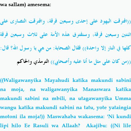
wa sallam) amesema:
افترقت اليهود على إحدى وسبعين فرقة، وافترقت النصارى على
((
اثنتين وسبعين فرقة، وستفترق هذه الأمة على ثلاث وسبعين فرقة
كلها في النار إلا واحدة)) فقال الصحابة: من هي يا رسول الله؟ قال:
((من كان على مثل ما أنا عليه وأصحابي))
الترمذي والحاكم
((Waligawanyika Mayahudi katika makundi sabini
na moja, na waligawanyika Manaswara katika
makundi sabini na mbili, na utagawanyika Umma
wangu katika makundi sabini na tatu, yote yataingia
motoni ila moja!)) Maswahaba wakasema: 'Ni kundi
lipi hilo Ee Rasuli wa Allaah? Akajibu:
((Ni lil