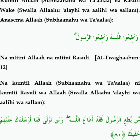
Kumtii Allaah (Subhaanahu wa Ta'aalaa) na Rasuli
Wake (Swalla Allaahu 'alayhi wa aalihi wa sallam).
Anasema Allaah (Subhaanahu wa Ta'aalaa):
وَأَطِيعُوا اللَّـهَ وَأَطِيعُوا الرَّسُولَ ۚ
Na mtiini Allaah na mtiini Rasuli.
[At-Twaghaabun
12]
Na kumtii Allaah (Subhaanahu wa Ta'aalaa) ni
kumtii Rasuli wa Allaah (Swalla Allaahu 'alayhi wa
aalihi wa sallam):
مَّن يُطِعِ الرَّسُولَ فَقَدْ أَطَاعَ اللَّـهَ ۖ وَمَن تَوَلَّىٰ فَمَا أَرْسَلْنَاكَ عَلَيْهِمْ
﴿٨٠﴾
حَفِيظًا