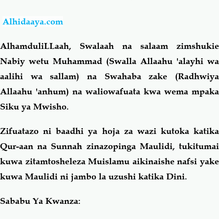
Alhidaaya.com
Salaf Wa Ummah
Firaq-Makundi
AlhamduliLLaah, Swalaah na salaam zimshukie
Fiqh-Ibaadah
Duaa-Adhkaar
Nabiy wetu Muhammad (Swalla Allaahu 'alayhi wa
aalihi wa sallam) na Swahaba zake (Radhwiya
Fataawa Za Ulamaa
Kauli Za Salaf
Allaahu 'anhum) na waliowafuata kwa wema mpaka
Siku ya Mwisho.
Akhlaaq-Aadaab
Raqaaiq
Zifuatazo ni baadhi ya hoja za wazi kutoka katika
Familia-Jamii
Maswali-Majibu
Qur-aan na Sunnah zinazopinga Maulidi, tukitumai
kuwa zitamtosheleza Muislamu aikinaishe nafsi yake
Chemsha Bongo
Vitabu
kuwa Maulidi ni jambo la uzushi katika Dini.
Sababu Ya Kwanza:
Mapishi