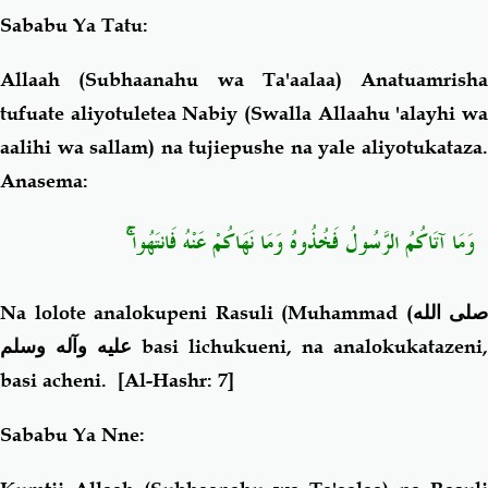
Sababu Ya Tatu:
Allaah (Subhaanahu wa Ta'aalaa) Anatuamrisha
tufuate aliyotuletea Nabiy (Swalla Allaahu 'alayhi wa
aalihi wa sallam) na tujiepushe na yale aliyotukataza.
Anasema:
وَمَا آتَاكُمُ الرَّسُولُ فَخُذُوهُ وَمَا نَهَاكُمْ عَنْهُ فَانتَهُوا ۚ
Na lolote analokupeni Rasuli (Muhammad
(صلى الله
عليه وآله وسلم
basi lichukueni, na analokukatazeni,
basi acheni
.
[Al-Hashr: 7]
Sababu Ya Nne: