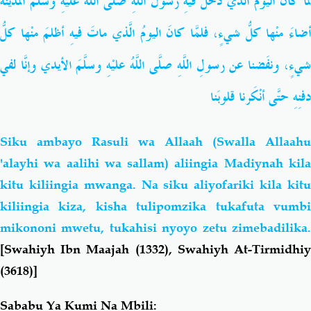
لمَّا كانَ اليومُ الَّذي دخلَ فيهِ رسولُ اللَّهِ صلَّى اللَّهُ عليْهِ وسلَّمَ المدينةَ
أضاءَ منْها كلُّ شيءٍ، فلمَّا كانَ اليومُ الَّذي ماتَ فيهِ أظلمَ منْها كلُّ
شيءٍ، ونفَضنا عن رسولِ اللَّهِ صلَّى اللَّهُ عليْهِ وسلَّمَ الأيدي وإنَّا لفي
دفنِهِ حتَّى أنْكَرنا قلوبَنا
Siku ambayo Rasuli wa Allaah (Swalla Allaahu
'alayhi wa aalihi wa sallam) aliingia Madiynah kila
kitu kiliingia mwanga. Na siku aliyofariki kila kitu
kiliingia kiza, kisha tulipomzika tukafuta vumbi
mikononi mwetu, tukahisi nyoyo zetu zimebadilika.
[Swahiyh Ibn Maajah (1332), Swahiyh At-Tirmidhiy
(3618)]
Sababu Ya Kumi Na Mbili: