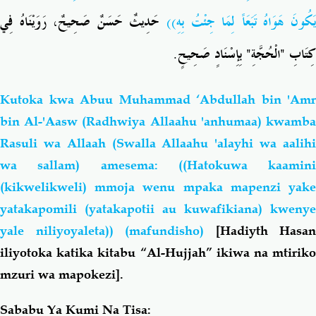
يَكُونَ هَوَاهُ تَبَعَاً لِمَا جِئْتُ بِهِ)
حَدِيثٌ حَسَنٌ صَحِيحٌ، رَوَيْنَاهُ فِي
كِتَابِ "الْحُجَّةِ" بِإِسْنَادٍ صَحِيحٍ.
Kutoka kwa Abuu Muhammad ‘Abdullah bin 'Amr
bin Al-'Aasw (Radhwiya Allaahu 'anhumaa) kwamba
Rasuli wa Allaah (Swalla Allaahu 'alayhi wa aalihi
wa sallam) amesema: ((Hatokuwa kaamini
(kikwelikweli) mmoja wenu mpaka mapenzi yake
yatakapomili (yatakapotii au kuwafikiana) kwenye
yale niliyoyaleta)) (mafundisho)
[Hadiyth Hasan
iliyotoka katika kitabu “Al-Hujjah” ikiwa na mtiriko
mzuri wa mapokezi].
Sababu Ya Kumi Na Tisa: