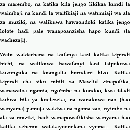
za marembo, na katika kila jengo likikaa kundi la
waimbaji na kundi la waitikiaji na watumiaji wa ala
za muziki, na walikuwa hawaondoki katika jengo
lolote hadi pale wanapoanzisha hapo kundi (la
wachezaji).
Watu wakiachana na kufanya kazi katika kipindi
hichi, na walikuwa hawafanyi kazi isipokuwa
kuzunguka na kuangalia burudani hizo. Katika
kipindi cha siku mbili za Mawlid zinapofika,
wanawatoa ngamia, ngo'mbe na kondoo, kwa idadi
kubwa bila ya kuelezeka, na wanakuwa nao (hao
wanyama) pamoja wakiwa na ngoma zao, nyimbo na
ala za muziki, hadi wanapowafikisha wanyama hao
katika sehemu watakayoonekana vyema… Katika