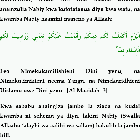
anamzulia Nabiy kwa kutofafanua diyn kwa watu, na
kwamba Nabiy haamini maneno ya Allaah:
الْيَوْمَ أَكْمَلْتُ لَكُمْ دِينَكُمْ وَأَتْمَمْتُ عَلَيْكُمْ نِعْمَتِي وَرَضِيتُ لَكُمُ
ۚ
الْإِسْلَامَ دِينًا
Leo Nimekukamilishieni Dini yenu, na
Nimekutimizieni neema Yangu, na Nimekuridhieni
Uislamu uwe Dini yenu.
[Al-Maaidah: 3]
Kwa sababu anaingiza jambo la ziada na kudai
kwamba ni sehemu ya diyn, lakini Nabiy (Swalla
Allaahu ‘alayhi wa aalihi wa sallam) hakulileta jambo
hili.