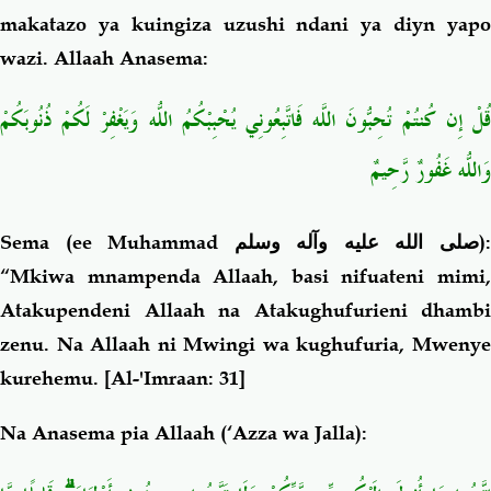
makatazo ya kuingiza uzushi ndani ya diyn yapo
wazi. Allaah Anasema:
قُلْ إِن كُنتُمْ تُحِبُّونَ اللّهَ فَاتَّبِعُونِي يُحْبِبْكُمُ اللّهُ وَيَغْفِرْ لَكُمْ ذُنُوبَكُمْ
وَاللّهُ غَفُورٌ رَّحِيمٌ
Sema (ee Muhammad
صلى الله عليه وآله وسلم
)
“Mkiwa mnampenda Allaah, basi nifuateni mimi,
Atakupendeni Allaah na Atakughufurieni dhambi
zenu. Na Allaah ni Mwingi wa kughufuria, Mwenye
kurehemu.
[Al-'Imraan: 31]
Na Anasema pia Allaah (‘Azza wa Jalla):