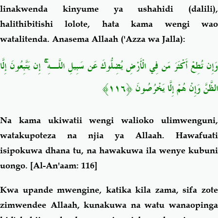
linakwenda kinyume ya ushahidi (dalili),
halithibitishi lolote, hata kama wengi wao
watalitenda. Anasema Allaah ('Azza wa Jalla):
وَإِن تُطِعْ أَكْثَرَ مَن فِي الْأَرْضِ يُضِلُّوكَ عَن سَبِيلِ اللَّـهِ ۚ إِن يَتَّبِعُونَ إِلَّا
الظَّنَّ وَإِنْ هُمْ إِلَّا يَخْرُصُونَ ﴿١١٦﴾
Na kama ukiwatii wengi walioko ulimwenguni,
watakupoteza na njia ya Allaah. Hawafuati
isipokuwa dhana tu, na hawakuwa ila wenye kubuni
uongo.
[Al-An'aam: 116]
Kwa upande mwengine, katika kila zama, sifa zote
zimwendee Allaah, kunakuwa na watu wanaopinga