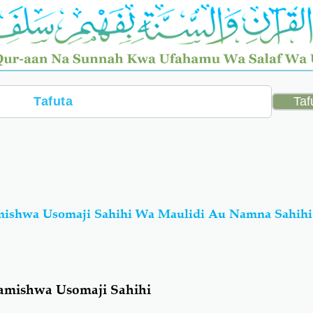
mishwa Usomaji Sahihi Wa Maulidi Au Namna Sahihi
i
amishwa Usomaji Sahihi