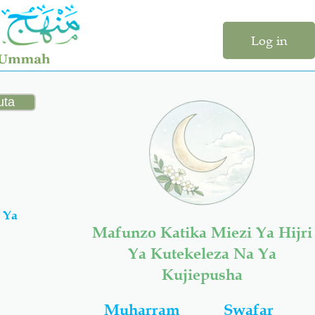
Log in
 Ya
Mafunzo Katika Miezi Ya Hijri
Ya Kutekeleza Na Ya
Kujiepusha
Muharram
Swafar