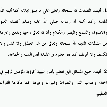
1
. أثبتت الصفات لله سبحانه وتعالى على ما يليق بجلاله كما أثبته الله
لنفسه وكما أثبته له رسوله صلى الله عليه وسلم كصفة العلو
والاستواء والسمع والبصر والكلام وأن لله تعالى وجها ويدين وغيرها
من الصفات الثابتة لله سبحانه وتعالى من غير تعطيل ولا تمثيل ولا
تكييف ولا تحريف كما هو معلوم في عقيدة أهل السنة والجماعة.
2
. أثبتت جميع المسائل التي تتعلق بأمور غيبية كرؤية المؤمنين لربهم في
الجنة، وعذاب القبر والصراط والميزان وغيرها كما ذكرها القرآن
العظيم.