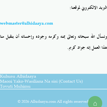
البريد الالكتروني لموقعنا:
webmaster@alhidaaya.com
ونسأل الله سبحانه وتعالى بمنه وكرمه وجوده وإحسانه أن يتقبل منا
هذا العمل إنه جواد كريم.
Kuhusu Alhidaaya
Maoni Yako-Wasiliana Na sisi (Contact Us)
Tovuti Muhimu
© 2026 Alhidaaya.com All rights reserved.
⌂