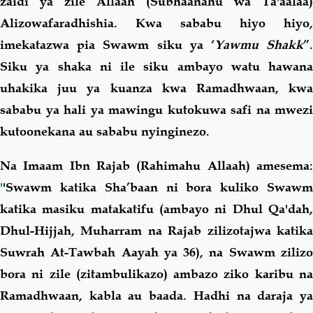
zaidi ya zile Allaah (Subhaanahu wa Ta'aalaa)
Alizowafaradhishia. Kwa sababu hiyo hiyo,
imekatazwa pia Swawm siku ya ‘
Yawmu Shakk
”
Siku ya shaka ni ile siku ambayo watu hawana
uhakika juu ya kuanza kwa Ramadhwaan, kwa
sababu ya hali ya mawingu kutokuwa safi na mwezi
kutoonekana au sababu nyinginezo.
Na Imaam Ibn Rajab (Rahimahu Allaah) amesema:
'
'Swawm katika Sha’baan ni bora kuliko Swawm
katika masiku matakatifu (ambayo ni Dhul Qa'dah,
Dhul-Hijjah, Muharram na Rajab zilizotajwa katika
Suwrah At-Tawbah Aayah ya 36), na Swawm zilizo
bora ni zile (zitambulikazo) ambazo ziko karibu na
Ramadhwaan, kabla au baada. Hadhi na daraja ya