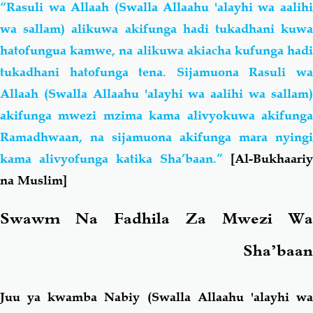
“Rasuli wa Allaah (Swalla Allaahu 'alayhi wa aalihi
wa sallam) alikuwa akifunga hadi tukadhani kuwa
hatofungua kamwe, na alikuwa akiacha kufunga hadi
tukadhani hatofunga tena. Sijamuona Rasuli wa
Allaah (Swalla Allaahu 'alayhi wa aalihi wa sallam)
akifunga mwezi mzima kama alivyokuwa akifunga
Ramadhwaan, na sijamuona akifunga mara nyingi
kama alivyofunga katika Sha’baan.”
[Al-Bukhaariy
na Muslim]
Swawm Na Fadhila Za Mwezi Wa
Sha’baan
Juu ya kwamba Nabiy (Swalla Allaahu 'alayhi wa