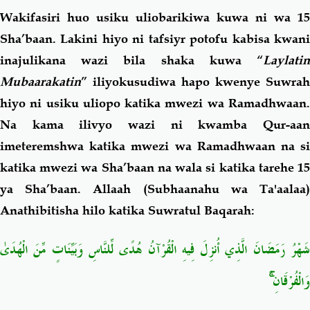
Wakifasiri huo usiku uliobarikiwa kuwa ni wa 15
Sha’baan. Lakini hiyo ni tafsiyr potofu kabisa kwani
inajulikana wazi bila shaka kuwa “
Laylatin
Mubaarakatin
” iliyokusudiwa hapo kwenye Suwrah
hiyo ni usiku uliopo katika mwezi wa Ramadhwaan.
Na kama ilivyo wazi ni kwamba Qur-aan
imeteremshwa katika mwezi wa Ramadhwaan na si
katika mwezi wa Sha’baan na wala si katika tarehe 15
ya Sha’baan. Allaah (Subhaanahu wa Ta'aalaa)
Anathibitisha hilo katika Suwratul Baqarah:
شَهْرُ رَمَضَانَ الَّذِي أُنزِلَ فِيهِ الْقُرْآنُ هُدًى لِّلنَّاسِ وَبَيِّنَاتٍ مِّنَ الْهُدَىٰ
وَالْفُرْقَانِ ۚ