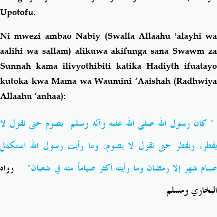
Upotofu.
Ni mwezi ambao Nabiy (Swalla Allaahu 'alayhi wa
aalihi wa sallam) alikuwa akifunga sana Swawm za
Sunnah kama ilivyothibiti katika
Hadiyth ifuatay
kutoka kwa Mama wa Waumini ‘Aaishah (Radhwiya
Allaahu ‘anhaa):
" كان رسول الله صلى الله عليه وآله وسلم يصوم حتى نقول لا
يفطر، ويفطر حتى نقول لا يصوم، وما رأيت رسول الله استكمل
صيام شهر إلا رمضان وما رأيته أكثر صياماً منه في شعبان
رواه
البخاري ومسلم