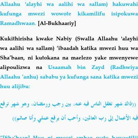
Allaahu 'alayhi wa aalihi wa sallam) hakuwahi
kufunga mwezi wowote kikamilifu isipokuwa
Ramadhwaan.
[Al-Bukhaariy]
Kukithirisha kwake Nabiy (Swalla Allaahu 'alayhi
wa aalihi wa sallam) ‘ibaadah katika mwezi huu wa
Sha’baan, ni kutokana na maelezo yake mwenyewe
alipoulizwa na
Usaamah bin Zayd (Radhwiy
Allaahu ‘anhu) sababu ya kufunga sana katika mwezi
huu alijibu:
((ذاك شهر تغفل الناس فيه عنه، بين رجب ورمضان، وهو شهر ترفع
فيه الأعمال إلى رب العالمين، وأحب أن يرفع عملي وأنا صائم))
“[Sha’baan] Huo ni mwezi ambao watu hawautilii