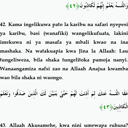
﴿٤٢﴾
وَاللَّـهُ يَعْلَمُ إِنَّهُمْ لَكَاذِبُونَ
42. Kama ingelikuwa pato la karibu na safari nyepesi
ya karibu, basi (wanafiki) wangelikufuata, lakini
imekuwa ni ya masafa ya mbali kwao na ina
mashaka. Na watakuapia kwa Jina la Allaah: Lau
tungeliweza, bila shaka tungelitoka pamoja nanyi.
Wanaangamiza nafsi zao na Allaah Anajua kwamba
wao bila shaka ni waongo.
عَفَا اللَّـهُ عَنكَ لِمَ أَذِنتَ لَهُمْ حَتَّىٰ يَتَبَيَّنَ لَكَ الَّذِينَ صَدَقُوا وَتَعْلَمَ
﴿٤٣﴾
الْكَاذِبِينَ
43. Allaah Akusamehe
, kwa nini umewapa ruhusa