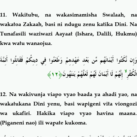
11. Wakitubu, na wakasimamisha Swalaah, na
wakatoa Zakaah, basi ni ndugu zenu katika Dini. Na
Tunafasili waziwazi Aayaat (Ishara, Dalili, Hukmu)
kwa watu wanaojua.
وَإِن نَّكَثُوا أَيْمَانَهُم مِّن بَعْدِ عَهْدِهِمْ وَطَعَنُوا فِي دِينِكُمْ فَقَاتِلُوا أَئِمَّةَ
﴿١٢﴾
إِنَّهُمْ لَا أَيْمَانَ لَهُمْ لَعَلَّهُمْ يَنتَهُونَ
ۙ
الْكُفْرِ
12. Na wakivunja viapo vyao baada ya ahadi yao, na
wakatukana Dini yenu, basi wapigeni vita viongozi
wa ukafiri. Hakika viapo vyao havina maana.
(Piganeni nao) ili wapate kukoma.