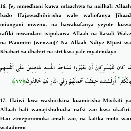
16. Je, mmedhani kuwa
mtaachwa tu nailhali Allaa
bado Hajawadhihirisha wale waliofanya Jihaad
miongoni mwenu, na hawakufanya yeyote kuwa
rafiki mwandani isipokuwa Allaah na Rasuli Wake
na Waumini (wenzao)? Na Allaah Ndiye Mjuzi wa
Khabari za dhahiri na siri kwa yale myatendayo.
مَا كَانَ لِلْمُشْرِكِينَ أَن يَعْمُرُوا مَسَاجِدَ اللَّـهِ شَاهِدِينَ عَلَىٰ أَنفُسِهِم
﴿١٧﴾
أُولَـٰئِكَ حَبِطَتْ أَعْمَالُهُمْ وَفِي النَّارِ هُمْ خَالِدُونَ
ۚ
بِالْكُفْرِ
17. Haiwi kwa washirikina kuamirisha Misikiti ya
Allaah hali wanajishuhudia nafsi zao kwa ukafiri.
Hao zimeporomoka amali zao, na katika moto wao
watadumu.