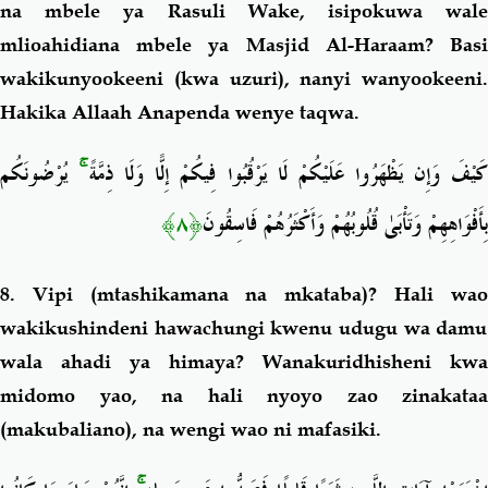
na mbele ya Rasuli Wake, isipokuwa wale
mlioahidiana mbele ya Masjid Al-Haraam? Basi
wakikunyookeeni (kwa uzuri), nanyi wanyookeeni.
Hakika Allaah Anapenda wenye taqwa.
يُرْضُونَكُم
ۚ
َيْفَ وَإِن يَظْهَرُوا عَلَيْكُمْ لَا يَرْقُبُوا فِيكُمْ إِلًّا وَلَا ذِمَّةً
﴿٨﴾
بِأَفْوَاهِهِمْ وَتَأْبَىٰ قُلُوبُهُمْ وَأَكْثَرُهُمْ فَاسِقُونَ
8. Vipi (mtashikamana na mkataba)?
Hali wa
wakikushindeni hawachungi kwenu udugu wa damu
wala ahadi ya himaya? Wanakuridhisheni kwa
midomo yao, na hali nyoyo zao zinakataa
(makubaliano), na wengi wao ni mafasiki.