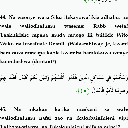
44. Na waonye watu Siku itakayowafikia adhabu, na
wale waliodhulumu waseme: Rabb wetu!
Tuakhirishe mpaka muda mdogo ili tuitikie Wito
Wako na tuwafuate Rusuli. (Wataambiwa): Je, kwani
hamkuwa mmeapa kabla kwamba hamtokuwa wenye
kuondoshwa (duniani?).
وَسَكَنتُمْ فِي مَسَاكِنِ الَّذِينَ ظَلَمُوا أَنفُسَهُمْ وَتَبَيَّنَ لَكُمْ كَيْفَ فَعَلْنَا بِهِمْ
﴿٤٥﴾
وَضَرَبْنَا لَكُمُ الْأَمْثَالَ
45. Na mkakaa katika maskani za wale
waliodhulumu nafsi zao na ikakubainikieni vipi
Tulivyowafanya, na Tukakupigieni mifano mingi?