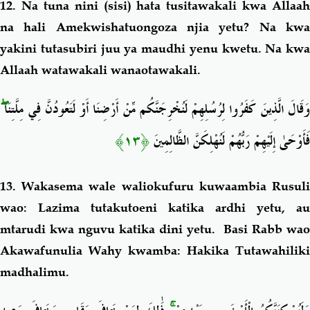
12. Na tuna nini (sisi) hata tusitawakali kwa Allaah
na hali Amekwishatuongoza njia yetu? Na kwa
yakini tutasubiri juu ya maudhi yenu kwetu. Na kwa
Allaah watawakali wanaotawakali.
ۖ
َقَالَ الَّذِينَ كَفَرُوا لِرُسُلِهِمْ لَنُخْرِجَنَّكُم مِّنْ أَرْضِنَا أَوْ لَتَعُودُنَّ فِي مِلَّتِنَا
﴿١٣﴾
فَأَوْحَىٰ إِلَيْهِمْ رَبُّهُمْ لَنُهْلِكَنَّ الظَّالِمِينَ
13. Wakasema wale waliokufuru kuwaambia Rusuli
wao: Lazima tutakutoeni katika ardhi yetu, au
mtarudi kwa nguvu katika dini yetu. Basi Rabb wao
Akawafunulia Wahy kwamba: Hakika Tutawahiliki
madhalimu.