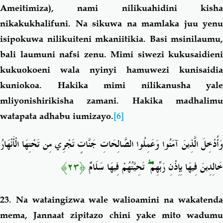
Ameitimiza), nami nilikuahidini kisha
nikakukhalifuni. Na sikuwa na mamlaka juu yenu
isipokuwa nilikuiteni mkaniitikia. Basi msinilaumu,
bali laumuni nafsi zenu. Mimi siwezi kukusaidieni
kukuokoeni wala nyinyi hamuwezi kunisaidia
kuniokoa. Hakika mimi nilikanusha yale
mliyonishirikisha zamani. Hakika madhalimu
watapata adhabu iumizayo.
[6]
وَأُدْخِلَ الَّذِينَ آمَنُوا وَعَمِلُوا الصَّالِحَاتِ جَنَّاتٍ تَجْرِي مِن تَحْتِهَا الْأَنْهَارُ
﴿٢٣﴾
تَحِيَّتُهُمْ فِيهَا سَلَامٌ
ۖ
خَالِدِينَ فِيهَا بِإِذْنِ رَبِّهِمْ
23. Na wataingizwa wale walioamini na wakatenda
mema, Jannaat zipitazo chini yake mito wadumu