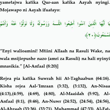
yametajwa katika Qur-aan katika Aayah nyingi.
Mojawapo ni Aayah ifuatayo:
يَا أَيُّهَا الَّذِينَ آمَنُوا أَطِيعُوا اللَّـهَ وَرَسُولَهُ وَلَا تَوَلَّوْا عَنْهُ وَأَنتُمْ
﴿٢٠﴾
تَسْمَعُونَ
“Enyi walioamini! Mtiini Allaah na
Rasuli
Wake, na
wala msijiepushe nazo (amri za Rasuli) na hali nyinyi
mnasikia.”
[Al-Anfaal (8:20)]
Rejea pia katika Suwrah hii At-Taghaabun (64:16).
Kisha rejea Aal-‘Imraan (3:32), (3:132), An-Nisaa
(4:13),
(4:59), (4:69), (4:80), Al-Maaidah (5:92), Al-
Anfaal (8:1), (8:46), An-Nuwr (24:52), (24:54), (24:56),
Al-Ahzaab (33:36), (33:71), Muhammad (47:33), Al-Fat-