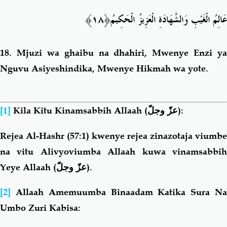
ُ﴿١٨﴾
عَالِمُ الْغَيْبِ وَالشَّهَادَةِ الْعَزِيزُ الْحَكِيم
18.
Mjuzi wa ghaibu na dhahiri,
Mwenye Enzi ya
Nguvu Asiyeshindika,
Mwenye Hikmah wa yote.
[1]
Kila Kitu Kinamsabbih Allaah (
عزّ وجلّ
):
Rejea Al-Hashr (57:1) kwenye rejea zinazotaja viumbe
na vitu Alivyoviumba Allaah kuwa vinamsabbih
Yeye Allaah (
عزّ وجلّ
).
[2]
Allaah Amemuumba Binaadam Katika Sura N
Umbo Zuri Kabisa: