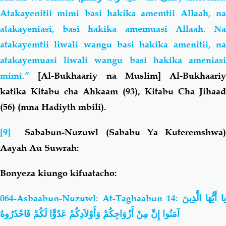
Atakayenitii mimi basi hakika amemtii Allaah, na
atakayeniasi, basi hakika amemuasi Allaah. Na
atakayemtii liwali wangu
basi hakika amenitii, n
atakayemuasi liwali wangu basi hakika ameniasi
mimi.”
[Al-Bukhaariy na Muslim] Al-Bukhaariy
katika Kitabu cha Ahkaam (93), Kitabu Cha Jihaad
(56) (mna Hadiyth mbili).
[9]
Sababun-Nuzuwl (Sababu Ya Kuteremshwa
Aayah Au Suwrah:
Bonyeza kiungo kifuatacho:
064-Asbaabun-Nuzuwl: At-Taghaabun 14:
يا أَيُّهَا الَّذِينَ
آمَنُوا إِنَّ مِنْ أَزْوَاجِكُمْ وَأَوْلاَدِكُمْ عَدُوًّا لَكُمْ فَاحْذَرُوهُ