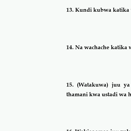
13.
Kundi kubwa katika 
14.
Na wachache katika 
15.
(Watakuwa) juu ya 
thamani kwa ustadi wa ha