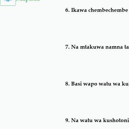
6.
Ikawa chembechembe 
7.
Na mtakuwa namna ta
8.
Basi wapo watu wa kuli
9.
Na watu wa kushotoni;