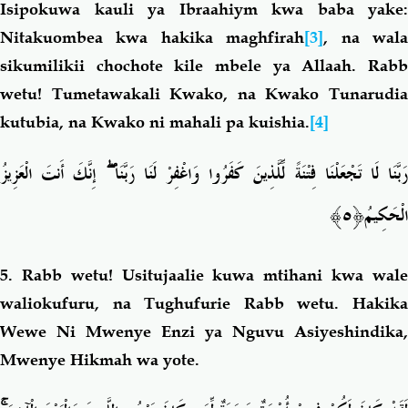
Isipokuwa kauli ya Ibraahiym kwa baba yake:
Nitakuombea kwa hakika maghfirah
[3]
, na wal
sikumilikii chochote kile mbele ya Allaah. Rabb
wetu! Tumetawakali Kwako, na Kwako Tunarudia
kutubia, na Kwako ni mahali pa kuishia.
[4]
إِنَّكَ أَنتَ الْعَزِيزُ
ۖ
َبَّنَا لَا تَجْعَلْنَا فِتْنَةً لِّلَّذِينَ كَفَرُوا وَاغْفِرْ لَنَا رَبَّنَا
﴿٥﴾
الْحَكِيمُ
5.
Rabb
wetu! Usitujaalie kuwa mtihani kwa wal
waliokufuru, na Tughufurie Rabb wetu. Hakika
Wewe Ni
Mwenye Enzi ya Nguvu Asiyeshindika,
Mwenye Hikmah wa yote.