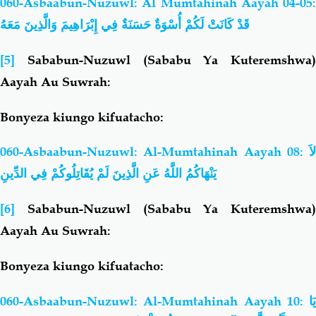
060-Asbaabun-Nuzuwl: Al Mumtahinah Aayah 04-05:
قَدْ كَانَتْ لَكُمْ أُسْوَةٌ حَسَنَةٌ فِي إِبْرَاهِيمَ وَالَّذِينَ مَعَهُ
[5]
Sababun-Nuzuwl (Sababu Ya Kuteremshwa)
Aayah Au Suwrah:
Bonyeza kiungo kifuatacho:
060-Asbaabun-Nuzuwl: Al-Mumtahinah Aayah 08:
لاَ
يَنْهَاكُمُ اللَّهُ عَنِ الَّذِينَ لَمْ يُقَاتِلُوكُمْ فِي الدِّينِ
[6]
Sababun-Nuzuwl (Sababu Ya Kuteremshwa)
Aayah Au Suwrah:
Bonyeza kiungo kifuatacho:
060-Asbaabun-Nuzuwl: Al-Mumtahinah Aayah 10:
يَا