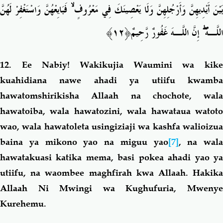
فَبَايِعْهُنَّ وَاسْتَغْفِرْ لَهُنَّ
ۙ
َيْنَ أَيْدِيهِنَّ وَأَرْجُلِهِنَّ وَلَا يَعْصِينَكَ فِي مَعْرُوفٍ
ٌ﴿١٢﴾
إِنَّ اللَّـهَ غَفُورٌ رَّحِيم
ۖ
اللَّـهَ
12.
Ee Nabiy! Wakikujia Waumini wa kik
kuahidiana nawe ahadi ya utiifu kwamba
hawatomshirikisha Allaah na chochote, wala
hawatoiba, wala hawatozini, wala hawataua watoto
wao, wala hawatoleta usingiziaji wa kashfa walioizua
baina ya mikono yao na miguu yao
[7]
, na wala
hawatakuasi katika mema, basi pokea ahadi yao ya
utiifu, na waombee maghfirah kwa Allaah. Hakika
Allaah Ni Mwingi wa Kughufuria, Mwenye
Kurehemu.