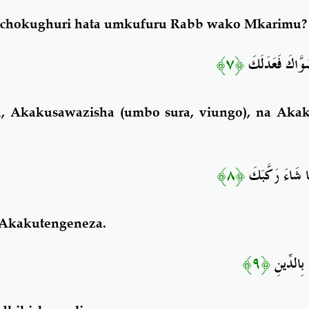
lichokughuri hata umkufuru Rabb wako Mkarimu?
﴿٧﴾
وَّاكَ فَعَدَلَكَ
Akakusawazisha (umbo sura, viungo), na Akak
﴿٨﴾
ا شَاءَ رَكَّبَكَ
a Akakutengeneza.
﴿٩﴾
َ بِالدِّينِ