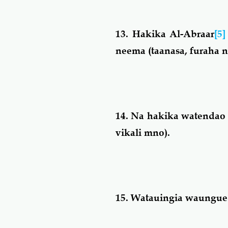
13.
Hakika Al-Abraar
[5]
neema (taanasa, furaha n
14.
Na hakika watendao 
vikali mno).
15.
Watauingia waungue 