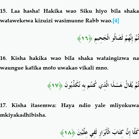
15.
Laa hasha! Hakika wao Siku hiyo bila shaka
watawekewa kizuizi wasimuone Rabb wao.
[4]
﴿١٦﴾
ثُمَّ إِنَّهُمْ لَصَالُو الْجَحِيمِ
16.
Kisha hakika wao bila shaka wataingizwa n
waungue katika moto uwakao vikali mno.
﴿١٧﴾
ثُمَّ يُقَالُ هَـٰذَا الَّذِي كُنتُم بِهِ تُكَذِّبُونَ
17.
Kisha itasemwa: Haya ndio yale mliyokuw
mkiyakadhibisha.
﴿١٨﴾
كَلَّا إِنَّ كِتَابَ الْأَبْرَارِ لَفِي عِلِّيِّينَ