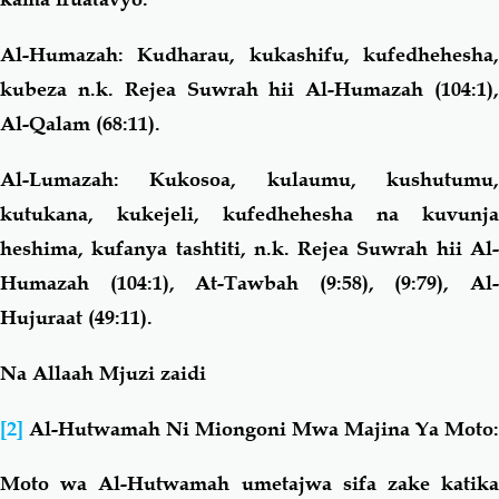
Al-Humazah: Kudharau,
kukashifu, kufedhehesha
kubeza n.k. Rejea Suwrah hii Al-Humazah (104:1),
Al-Qalam (68:11).
Al-Lumazah: Kukosoa, kulaumu, kushutumu,
kutukana, kukejeli, kufedhehesha na kuvunja
heshima, kufanya tashtiti, n.k. Rejea Suwrah hii Al-
Humazah (104:1), At-Tawbah (9:58), (9:79), Al-
Hujuraat (49:11).
Na Allaah Mjuzi zaidi
[2]
Al-Hutwamah Ni Miongoni Mwa Majina Ya Moto:
Moto wa Al-Hutwamah umetajwa sifa zake katika