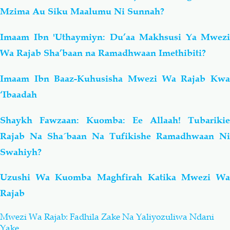
Mzima Au Siku Maalumu Ni Sunnah?
Imaam Ibn 'Uthaymiyn: Du’aa Makhsusi Ya Mwezi
Wa Rajab Sha’baan na Ramadhwaan Imethibiti?
Imaam Ibn Baaz-Kuhusisha Mwezi Wa Rajab Kwa
‘Ibaadah
Shaykh Fawzaan: Kuomba: Ee Allaah! Tubarikie
Rajab Na Sha´baan Na Tufikishe Ramadhwaan Ni
Swahiyh?
Uzushi Wa Kuomba Maghfirah Katika Mwezi Wa
Rajab
Mwezi Wa Rajab: Fadhila Zake Na Yaliyozuliwa Ndani
Yake