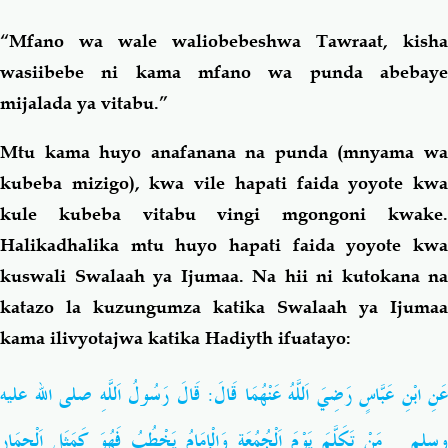
“Mfano wa wale waliobebeshwa Tawraat, kisha
wasiibebe ni kama mfano wa punda abebaye
mijalada ya vitabu.”
Mtu kama huyo anafanana na punda (mnyama wa
kubeba mizigo), kwa vile hapati faida yoyote kwa
kule kubeba vitabu vingi mgongoni kwake.
Halikadhalika mtu huyo hapati faida yoyote kwa
kuswali Swalaah ya Ijumaa. Na hii ni kutokana na
katazo la kuzungumza katika Swalaah ya Ijumaa
kama ilivyotajwa katika Hadiyth ifuatayo:
عَنِ ابْنِ عَبَّاسٍ رَضِيَ اَللَّهُ عَنْهُمَا قَالَ: قَالَ رَسُولُ اَللَّهِ صلى الله عليه
سلم
مَنْ تَكَلَّمَ يَوْمَ اَلْجُمُعَةِ وَالْإِمَامُ يَخْطُبُ فَهُوَ كَمَثَلِ اَلْحِمَارِ