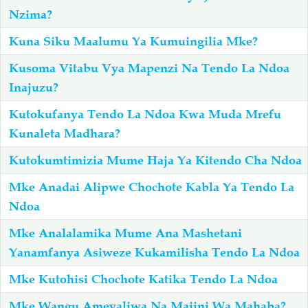
Nzima?
Kuna Siku Maalumu Ya Kumuingilia Mke?
Kusoma Vitabu Vya Mapenzi Na Tendo La Ndoa
Inajuzu?
Kutokufanya Tendo La Ndoa Kwa Muda Mrefu
Kunaleta Madhara?
Kutokumtimizia Mume Haja Ya Kitendo Cha Ndoa
Mke Anadai Alipwe Chochote Kabla Ya Tendo La
Ndoa
Mke Analalamika Mume Ana Mashetani
Yanamfanya Asiweze Kukamilisha Tendo La Ndoa
Mke Kutohisi Chochote Katika Tendo La Ndoa
Mke Wangu Amevaliwa Na Majini Wa Mahaba?