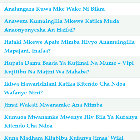
Anatangaza Kuwa Mke Wake Ni Bikra
Anaweza Kumuingilia Mkewe Katika Muda
Anaonyonyesha Au Haifai?
Hataki Mkewe Apate Mimba Hivyo Anamuingilia
Mapajani, Inafaa?
Hupata Damu Baada Ya Kujimai Na Mume – Vipi
Kujitibu Na Majini Wa Mahaba?
Ikiwa Hawaridhiani Katika Kitendo Cha Ndoa
Wafanye Nini?
Jimai Wakati Mwanamke Ana Mimba
Kumuoa Mwanamke Mwenye Hiv Bila Ya Kufanya
Kitendo Cha Ndoa
Kuna Madhara Kitabibu Kufanya Jimaa’ Wiki