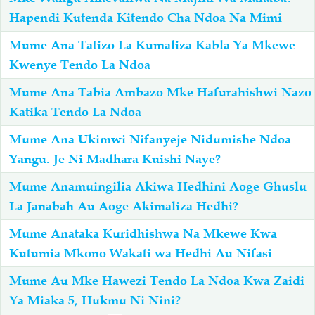
Hapendi Kutenda Kitendo Cha Ndoa Na Mimi
Mume Ana Tatizo La Kumaliza Kabla Ya Mkewe
Kwenye Tendo La Ndoa
Mume Ana Tabia Ambazo Mke Hafurahishwi Nazo
Katika Tendo La Ndoa
Mume Ana Ukimwi Nifanyeje Nidumishe Ndoa
Yangu. Je Ni Madhara Kuishi Naye?
Mume Anamuingilia Akiwa Hedhini Aoge Ghuslu
La Janabah Au Aoge Akimaliza Hedhi?
Mume Anataka Kuridhishwa Na Mkewe Kwa
Kutumia Mkono Wakati wa Hedhi Au Nifasi
Mume Au Mke Hawezi Tendo La Ndoa Kwa Zaidi
Ya Miaka 5, Hukmu Ni Nini?