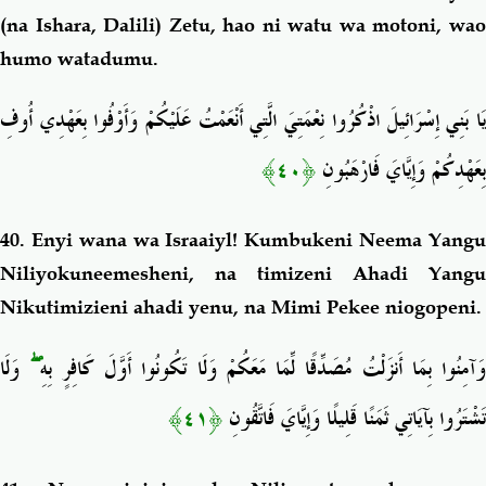
(na Ishara, Dalili) Zetu, hao ni watu wa motoni, wao
humo watadumu.
يَا بَنِي إِسْرَائِيلَ اذْكُرُوا نِعْمَتِيَ الَّتِي أَنْعَمْتُ عَلَيْكُمْ وَأَوْفُوا بِعَهْدِي أُوفِ
﴿٤٠﴾
بِعَهْدِكُمْ وَإِيَّايَ فَارْهَبُونِ
40. Enyi wana wa Israaiyl! Kumbukeni Neema Yangu
Niliyokuneemesheni, na timizeni Ahadi Yangu
Nikutimizieni ahadi yenu, na Mimi Pekee niogopeni.
وَلَا
ۖ
وَآمِنُوا بِمَا أَنزَلْتُ مُصَدِّقًا لِّمَا مَعَكُمْ وَلَا تَكُونُوا أَوَّلَ كَافِرٍ بِهِ
﴿٤١﴾
تَشْتَرُوا بِآيَاتِي ثَمَنًا قَلِيلًا وَإِيَّايَ فَاتَّقُونِ