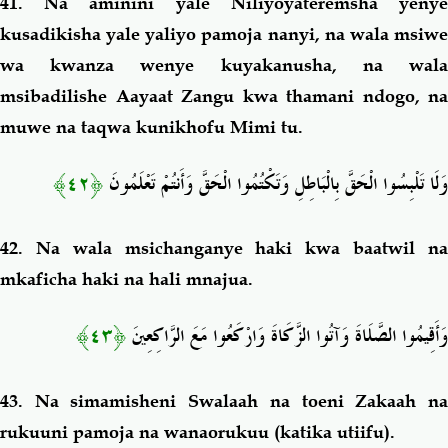
41. Na aminini yale Niliyoyateremsha yenye
kusadikisha yale yaliyo pamoja nanyi, na wala msiwe
wa kwanza wenye
kuyakanusha, na wal
msibadilishe Aayaat Zangu kwa thamani ndogo, na
muwe na taqwa kunikhofu Mimi tu.
﴿٤٢﴾
وَلَا تَلْبِسُوا الْحَقَّ بِالْبَاطِلِ وَتَكْتُمُوا الْحَقَّ وَأَنتُمْ تَعْلَمُونَ
42. Na wala msichanganye haki kwa baatwil na
mkaficha haki na hali mnajua.
﴿٤٣﴾
وَأَقِيمُوا الصَّلَاةَ وَآتُوا الزَّكَاةَ وَارْكَعُوا مَعَ الرَّاكِعِينَ
43. Na simamisheni Swalaah na toeni Zakaah na
rukuuni pamoja na wanaorukuu (katika utiifu).