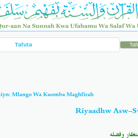
hiyn: Mlango Wa Kuomba Maghfirah
Riyaadhw Asw-Sw
تغفار وفضله