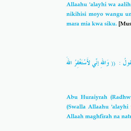
Allaahu 'alayhi wa aal
nikihisi moyo wangu 
mara mia kwa siku.
[Mus
، قولُ
(( وَاللهِ إنِّي لأَسْتَغْفِرُ اللهَ
Abu Huraiyrah
(Radhw
(Swalla Allaahu 'alayh
Allaah maghfirah na nat