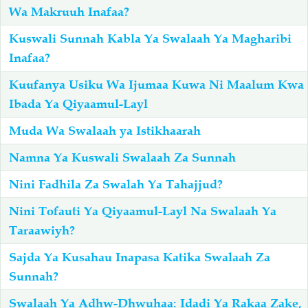
Wa Makruuh Inafaa?
Kuswali Sunnah Kabla Ya Swalaah Ya Magharibi
Inafaa?
Kuufanya Usiku Wa Ijumaa Kuwa Ni Maalum Kwa
Ibada Ya Qiyaamul-Layl
Muda Wa Swalaah ya Istikhaarah
Namna Ya Kuswali Swalaah Za Sunnah
Nini Fadhila Za Swalah Ya Tahajjud?
Nini Tofauti Ya Qiyaamul-Layl Na Swalaah Ya
Taraawiyh?
Sajda Ya Kusahau Inapasa Katika Swalaah Za
Sunnah?
Swalaah Ya Adhw-Dhwuhaa: Idadi Ya Rakaa Zake,