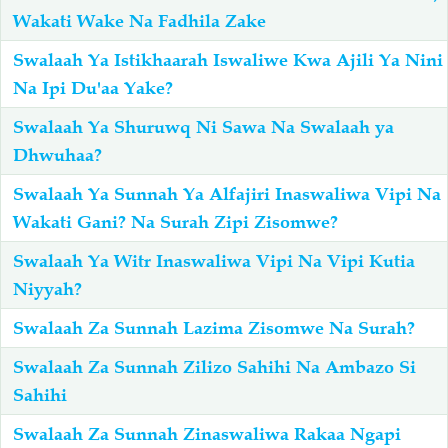
Wakati Wake Na Fadhila Zake
Swalaah Ya Istikhaarah Iswaliwe Kwa Ajili Ya Nini
Na Ipi Du'aa Yake?
Swalaah Ya Shuruwq Ni Sawa Na Swalaah ya
Dhwuhaa?
Swalaah Ya Sunnah Ya Alfajiri Inaswaliwa Vipi Na
Wakati Gani? Na Surah Zipi Zisomwe?
Swalaah Ya Witr Inaswaliwa Vipi Na Vipi Kutia
Niyyah?
Swalaah Za Sunnah Lazima Zisomwe Na Surah?
Swalaah Za Sunnah Zilizo Sahihi Na Ambazo Si
Sahihi
Swalaah Za Sunnah Zinaswaliwa Rakaa Ngapi