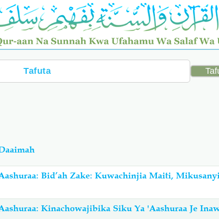
-Daaimah
Aashuraa: Bid’ah Zake: Kuwachinjia Maiti, Mikusany
ashuraa: Kinachowajibika Siku Ya 'Aashuraa Je Inaw