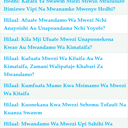
Hedhi: Kafara Ya Swawm Miezi Miwili Mfululuzo
Itimizwe Vipi Na Mwanamke Mwenye Hedhi?
Hilaal: Afuate Mwandamo Wa Mwezi Nchi
Anayoishi Au Unapoandama Nchi Yoyote?
Hilaal: Kila Mji Ufuate Mwezi Unapoonekena
Kwao Au Mwandamo Wa Kimataifa?
Hilaal: Kufuata Mwezi Wa Kitaifa Au Wa
Kimataifa, Zamani Walipataje Khabari Za
Mwandamo?
Hilaal: Kumfuata Mume Kwa Msimamo Wa Mwezi
Wa Kitaifa
Hilaal: Kuonekana Kwa Mwezi Sehemu Tofauti Na
Kuanza Swawm
Hilaal: Mwandamo Wa Mwezi Upi Sahihi Wa