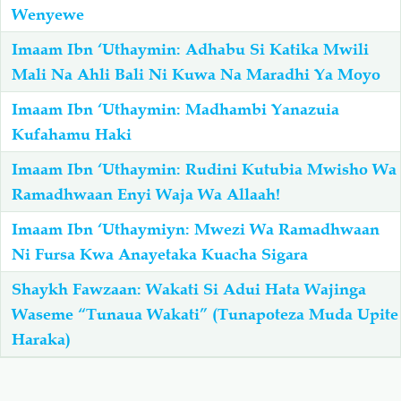
Wenyewe
Imaam Ibn ‘Uthaymin: Adhabu Si Katika Mwili
Mali Na Ahli Bali Ni Kuwa Na Maradhi Ya Moyo
Imaam Ibn ‘Uthaymin: Madhambi Yanazuia
Kufahamu Haki
Imaam Ibn ‘Uthaymin: Rudini Kutubia Mwisho Wa
Ramadhwaan Enyi Waja Wa Allaah!
Imaam Ibn ‘Uthaymiyn: Mwezi Wa Ramadhwaan
Ni Fursa Kwa Anayetaka Kuacha Sigara
Shaykh Fawzaan: Wakati Si Adui Hata Wajinga
Waseme “Tunaua Wakati” (Tunapoteza Muda Upite
Haraka)