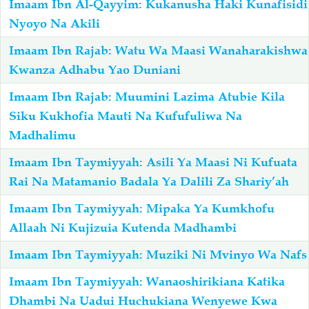
Imaam Ibn Al-Qayyim: Kukanusha Haki Kunafisidi
Nyoyo Na Akili
Imaam Ibn Rajab: Watu Wa Maasi Wanaharakishwa
Kwanza Adhabu Yao Duniani
Imaam Ibn Rajab: Muumini Lazima Atubie Kila
Siku Kukhofia Mauti Na Kufufuliwa Na
Madhalimu
Imaam Ibn Taymiyyah: Asili Ya Maasi Ni Kufuata
Rai Na Matamanio Badala Ya Dalili Za Shariy’ah
Imaam Ibn Taymiyyah: Mipaka Ya Kumkhofu
Allaah Ni Kujizuia Kutenda Madhambi
Imaam Ibn Taymiyyah: Muziki Ni Mvinyo Wa Nafs
Imaam Ibn Taymiyyah: Wanaoshirikiana Katika
Dhambi Na Uadui Huchukiana Wenyewe Kwa