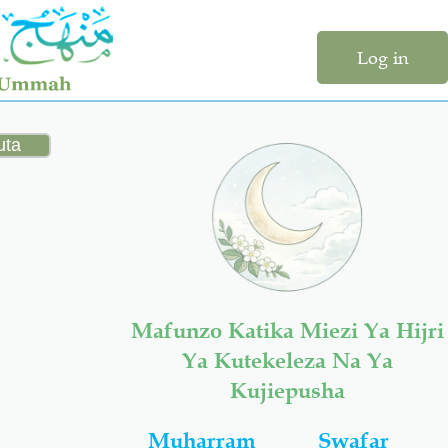
Log in
Mafunzo Katika Miezi Ya Hijri
Ya Kutekeleza Na Ya
Kujiepusha
Muharram
Swafar