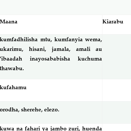
Maana
Kiarabu
kumfadhilisha mtu, kumfanyia wema,
ukarimu, hisani, jamala, amali au
‘ibaadah inayosababisha kuchuma
thawabu.
kufahamu
orodha, sherehe, elezo.
kuwa na fahari ya jambo zuri, huenda