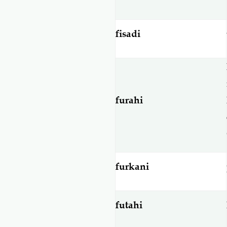
fisadi
furahi
furkani
futahi