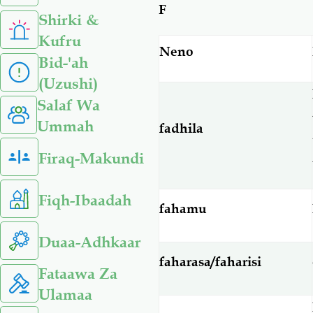
F
Shirki &
Kufru
Neno
Bid-'ah
(Uzushi)
Salaf Wa
Ummah
fadhila
Firaq-Makundi
Fiqh-Ibaadah
fahamu
Duaa-Adhkaar
faharasa/faharisi
Fataawa Za
Ulamaa