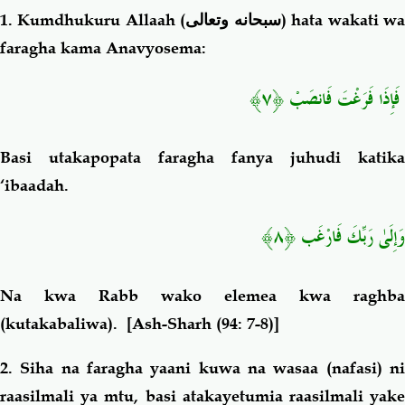
1. Kumdhukuru Allaah (
سبحانه وتعالى
) hata wakati w
faragha kama Anavyosema
:
فَإِذَا فَرَغْتَ فَانصَبْ ﴿٧﴾
Basi utakapopata faragha fanya juhudi katika
‘ibaadah.
وَإِلَىٰ رَبِّكَ فَارْغَب ﴿٨﴾
Na kwa Rabb wako elemea kwa raghba
(kutakabaliwa).
[Ash-Sharh (94: 7-8)]
2. Siha na faragha yaani kuwa na wasaa (nafasi) ni
raasilmali ya mtu, basi atakayetumia raasilmali yake