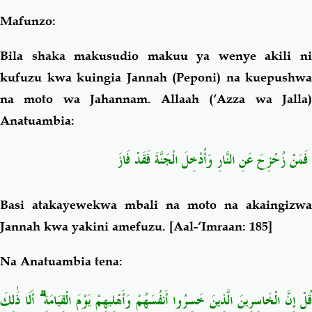
Mafunzo:
Bila shaka makusudio makuu ya wenye akili ni
kufuzu kwa kuingia Jannah (Peponi) na kuepushwa
na moto wa Jahannam. Allaah (‘Azza wa Jalla)
Anatuambia:
فَمَنْ زُحْزِحَ عَنِ النَّارِ وَأُدْخِلَ الْجَنَّةَ فَقَدْ فَازَ
Basi atakayewekwa mbali na moto na akaingizwa
Jannah kwa yakini amefuzu
. [Aal-‘Imraan: 185]
Na Anatuambia tena:
قُلْ إِنَّ الْخَاسِرِينَ الَّذِينَ خَسِرُوا أَنفُسَهُمْ وَأَهْلِيهِمْ يَوْمَ الْقِيَامَةِ ۗ أَلَا ذَٰلِكَ